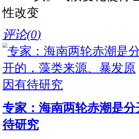
性改变
评论(
0
)
专家：海南两轮赤潮是分
待研究