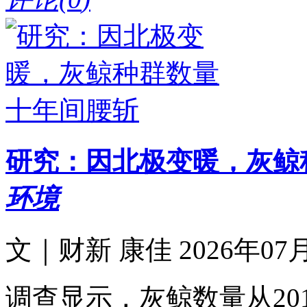
研究：因北极变暖，灰鲸
环境
文｜财新 康佳 2026年07月2
调查显示，灰鲸数量从2016