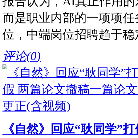
报告认为，AI真正作用
而是职业内部的一项项任
位，中端岗位招聘趋于稳
评论(
0
)
《自然》回应“耿同学”打