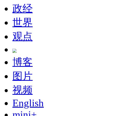
政经
世界
观点
博客
图片
视频
English
mini+