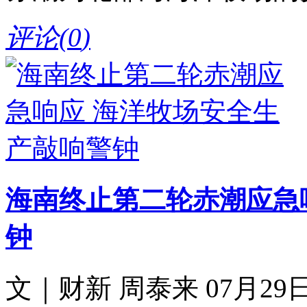
评论(
0
)
海南终止第二轮赤潮应急
钟
文｜财新 周泰来 07月29日 