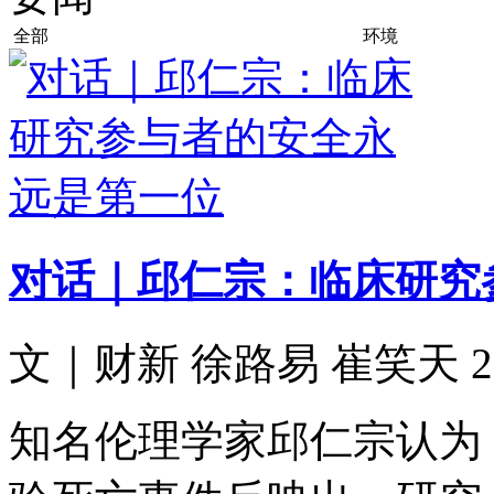
全部
环境
对话｜邱仁宗：临床研究
文｜财新 徐路易 崔笑天 202
知名伦理学家邱仁宗认为