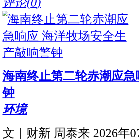
评论(
0
)
海南终止第二轮赤潮应急
钟
环境
文｜财新 周泰来 2026年07月