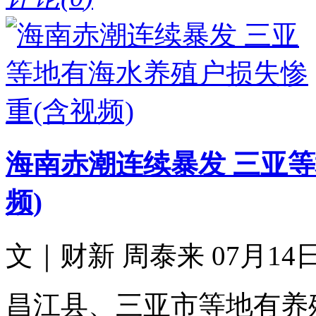
海南赤潮连续暴发 三亚
频)
文｜财新 周泰来 07月14日 
昌江县、三亚市等地有养