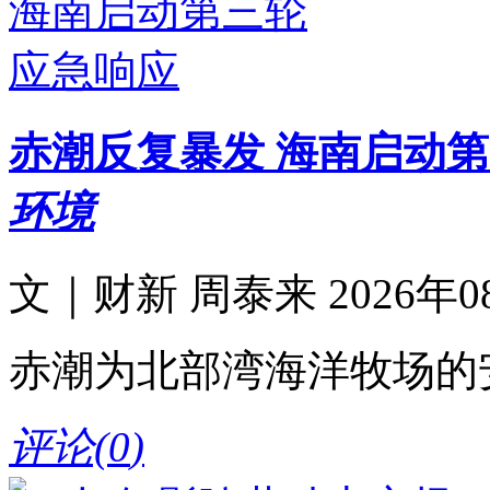
赤潮反复暴发 海南启动
环境
文｜财新 周泰来 2026年08月
赤潮为北部湾海洋牧场的
评论(
0
)