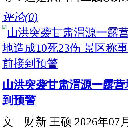
评论(
0
)
山洪突袭甘肃渭源一露营地
到预警
文｜财新 王硕 2026年07月2