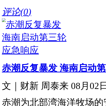
评论(
0
)
赤潮反复暴发 海南启动
文｜财新 周泰来 08月02日 
赤潮为北部湾海洋牧场的