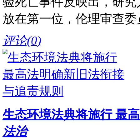
验死亡事件反映出，研究
放在第一位，伦理审查委
评论(
0
)
生态环境法典将施行 最
法治