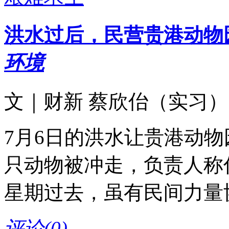
洪水过后，民营贵港动物
环境
文｜财新 蔡欣佁（实习） 20
7月6日的洪水让贵港动
只动物被冲走，负责人称
星期过去，虽有民间力量
评论(
0
)