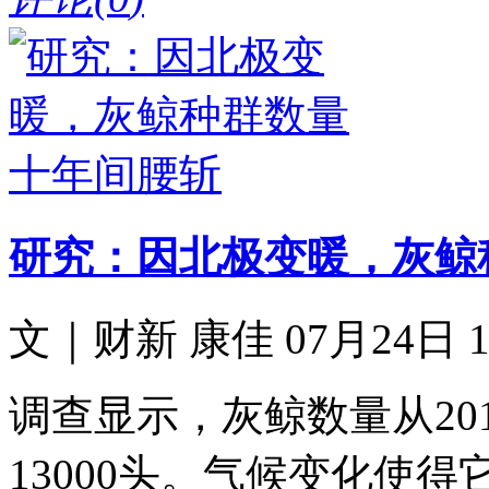
研究：因北极变暖，灰鲸
文｜财新 康佳 07月24日 11
调查显示，灰鲸数量从2016
13000头。气候变化使