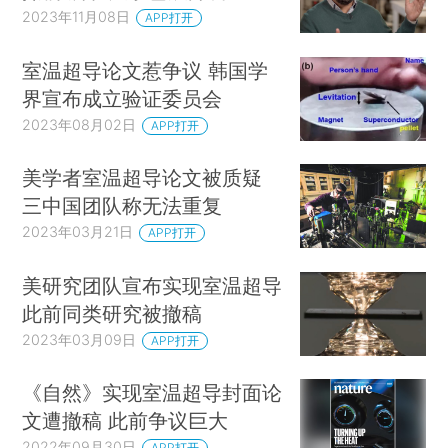
2023年11月08日
APP打开
室温超导论文惹争议 韩国学
界宣布成立验证委员会
2023年08月02日
APP打开
美学者室温超导论文被质疑
三中国团队称无法重复
2023年03月21日
APP打开
美研究团队宣布实现室温超导
此前同类研究被撤稿
2023年03月09日
APP打开
《自然》实现室温超导封面论
文遭撤稿 此前争议巨大
2022年09月30日
APP打开