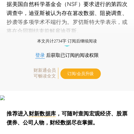
据美国自然科学基金会（NSF）要求进行的第四次
调查中，迪亚斯被认为存在篡改数据、阻挠调查、
抄袭等多项学术不端行为。罗切斯特大学表示，或
将在合同期结束前解雇迪亚斯。
本文共计2734字 订阅后继续阅读
登录
后获取已订阅的阅读权限
财新通会员
订阅/会员升级
可畅读全文
推荐进入
财新数据库
，可随时查阅宏观经济、股票
债券、公司人物，财经数据尽在掌握。