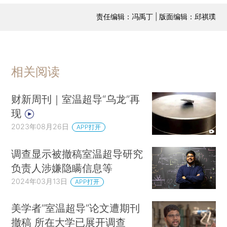
责任编辑：冯禹丁 | 版面编辑：邱祺璞
相关阅读
财新周刊｜室温超导“乌龙”再
现
2023年08月26日
APP打开
调查显示被撤稿室温超导研究
负责人涉嫌隐瞒信息等
2024年03月13日
APP打开
美学者“室温超导”论文遭期刊
撤稿 所在大学已展开调查