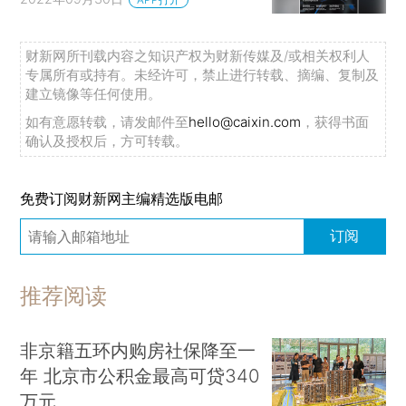
财新网所刊载内容之知识产权为财新传媒及/或相关权利人
专属所有或持有。未经许可，禁止进行转载、摘编、复制及
建立镜像等任何使用。
如有意愿转载，请发邮件至
hello@caixin.com
，获得书面
确认及授权后，方可转载。
免费订阅财新网主编精选版电邮
订阅
推荐阅读
非京籍五环内购房社保降至一
年 北京市公积金最高可贷340
万元