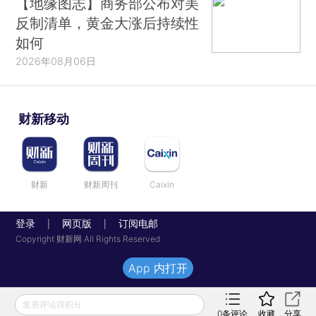
【地缘图志】商务部公布对美
反制清单，黄金大涨后持续性
如何
2026年08月06日
财新移动
财新
财新周刊
Caixin
登录
网页版
订阅电邮
|
|
Copyright 财新网 All Rights Reserved
App 内打开
发表评论得积分
0
条评论
收藏
分享