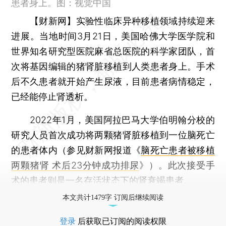
患者身上。图：视觉中国
【财新网】
实验性临床异种移植领域持续迎来
进展。当地时间3月21日，美国哈佛大学医学院和
世界知名研究型医院麻省总医院的科学家团队，首
次将基因编辑的猪肾脏移植到人类患者身上。手术
后不久患者就开始产生尿液，目前患者病情稳定，
已经能停止肾透析。
2022年1月，美国阿拉巴马大学伯明翰分校的
研究人员首次成功将两颗猪肾脏移植到一位脑死亡
的患者体内（参见财新网报道《
脑死亡患者被移植
两颗猪肾 术后23分钟成功排尿
》）。此次接受手
术的患者则是一名存活状态下的肾衰竭患者。
本文共计1479字 订阅后继续阅读
登录
后获取已订阅的阅读权限