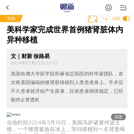
环科
试听
T中
美科学家完成世界首例猪肾脏体内
异种移植
文｜财新 徐路易
2024年03月22日 20:32
美国哈佛大学医学院和麻省总医院的科学家团队，首
次将基因编辑的猪肾脏移植到人类患者身上。手术后
不久患者就开始产生尿液，目前患者病情稳定，已经
能停止肾透析
原图
当地时间2024年3月16日，美国马萨诸塞州波士
顿，一个猪肾被放在冰上，等待移植到一名肾衰竭