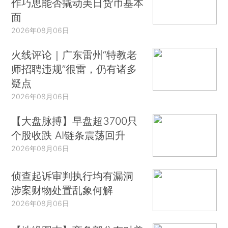
作巧思能否撬动美日货币基本
面
2026年08月06日
火线评论｜广东雷州“特教老
师招聘违规”很雷，仍有诸多
疑点
2026年08月06日
【大盘脉搏】早盘超3700只
个股收跌 AI链条震荡回升
2026年08月06日
侦查起诉审判执行均有漏洞
涉案财物处置乱象何解
2026年08月06日