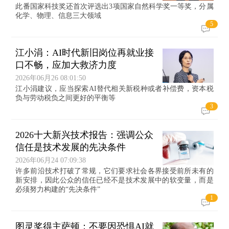
此番国家科技奖还首次评选出3项国家自然科学奖一等奖，分属
化学、物理、信息三大领域
5
江小涓：AI时代新旧岗位再就业接
口不畅，应加大救济力度
2026年06月26 08:01:50
江小涓建议，应当探索AI替代相关新税种或者补偿费，资本税
负与劳动税负之间更好的平衡等
3
2026十大新兴技术报告：强调公众
信任是技术发展的先决条件
2026年06月24 07:09:38
许多前沿技术打破了常规，它们要求社会各界接受前所未有的
新安排，因此公众的信任已经不是技术发展中的软变量，而是
必须努力构建的“先决条件”
1
图灵奖得主萨顿：不要因恐惧AI就