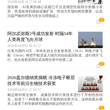
2026年04月14 17:06:48
报告称，AI发展的核心议题已不仅是模型性能得分的微小差
异，而是延伸到基础设施扩张、劳动力市场结构性重塑，以及
日益严峻的环境与安全治理挑战上
3
阿尔忒弥斯2号成功发射 时隔54年
人类再度飞向月球
2026年04月02 08:41:57
任务为期约10天，98米长的太空发射系统（SLS）和猎户座飞
船（Orion）将把宇航员送入绕月的自由返回轨道，进行绕月飞
行。此次发射是阿尔忒弥斯任务中的第二步
27
2026盖尔德纳奖揭晓 冷冻电子断层
技术等前沿生物技术获奖
2026年04月01 17:03:57
鲍迈斯特将生物学、成像技术和计算技术进行了开创性的结
合，创造了一种探索生命分子架构的全新方法，这种创新从根
本上改变了科学家研究细胞内部运作的方式
2