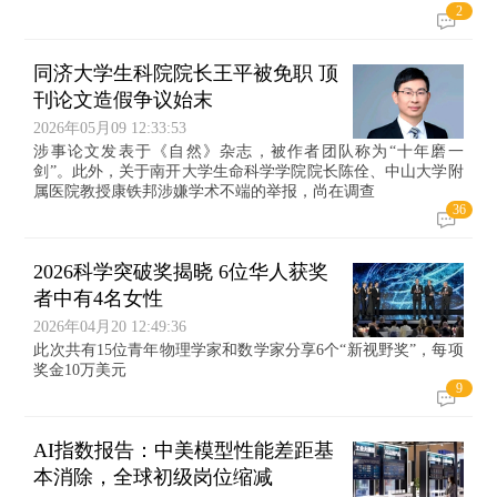
2
同济大学生科院院长王平被免职 顶
刊论文造假争议始末
2026年05月09 12:33:53
涉事论文发表于《自然》杂志，被作者团队称为“十年磨一
剑”。此外，关于南开大学生命科学学院院长陈佺、中山大学附
属医院教授康铁邦涉嫌学术不端的举报，尚在调查
36
2026科学突破奖揭晓 6位华人获奖
者中有4名女性
2026年04月20 12:49:36
此次共有15位青年物理学家和数学家分享6个“新视野奖”，每项
奖金10万美元
9
AI指数报告：中美模型性能差距基
本消除，全球初级岗位缩减