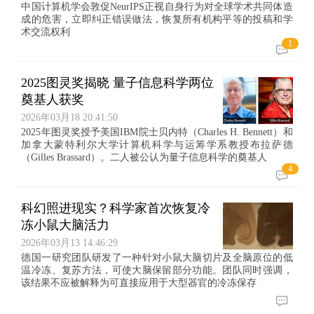
中国计算机学会敦促NeurIPS正视自身行为对全球学术共同体造
成的危害，立即纠正错误做法，恢复所有机构平等的投稿和学
术交流权利
1
2025图灵奖揭晓 量子信息科学两位
奠基人获奖
2026年03月18 20:41:50
2025年图灵奖授予美国IBM院士贝内特（Charles H. Bennett）和
加拿大蒙特利尔大学计算机科学与运筹学系教授布拉萨德
（Gilles Brassard）。二人被公认为量子信息科学的奠基人
4
科幻照进现实？科学家首次恢复冷
冻小鼠大脑活力
2026年03月13 14:46:29
德国一研究团队研发了一种针对小鼠大脑切片及全脑原位的低
温冷冻、复苏方法，可使大脑保留部分功能。团队同时强调，
该结果不应被解释为可直接应用于大型器官的冷冻保存