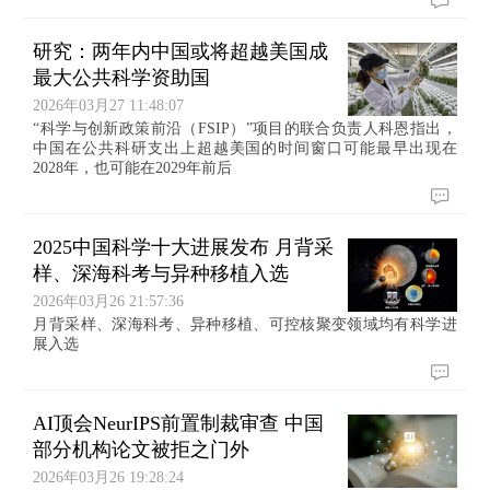
研究：两年内中国或将超越美国成
最大公共科学资助国
2026年03月27 11:48:07
“科学与创新政策前沿（FSIP）”项目的联合负责人科恩指出，
中国在公共科研支出上超越美国的时间窗口可能最早出现在
2028年，也可能在2029年前后
2025中国科学十大进展发布 月背采
样、深海科考与异种移植入选
2026年03月26 21:57:36
月背采样、深海科考、异种移植、可控核聚变领域均有科学进
展入选
AI顶会NeurIPS前置制裁审查 中国
部分机构论文被拒之门外
2026年03月26 19:28:24