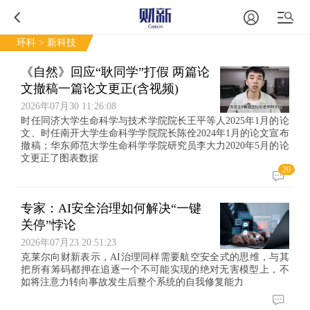
环科
> 新科技
《自然》回应“耿同学”打假 两篇论
文撤稿一篇论文更正(含视频)
2026年07月30 11:26:08
时任同济大学生命科学与技术学院院长王平等人2025年1月的论
文、时任南开大学生命科学学院院长陈佺2024年1月的论文宣布
撤稿；华东师范大学生命科学学院研究员李大力2020年5月的论
文更正了图表数据
20
专家：AI安全治理如何解决“一键
关停”悖论
2026年07月23 20:51:23
克莱尔向财新表示，AI治理同样需要航空安全式的思维，与其
把所有筹码都押在追逐一个不可能实现的绝对无害模型上，不
如将注意力转向事故发生后整个系统的自我修复能力