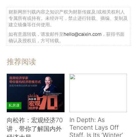
财新网所刊载内容之知识产权为财新传媒及/或相关权利人
专属所有或持有。未经许可，禁止进行转载、摘编、复制及
建立镜像等任何使用。
如有意愿转载，请发邮件至
hello@caixin.com
，获得书面
确认及授权后，方可转载。
推荐阅读
私房课
In Depth: As
向松祚：宏观经济70
Tencent Lays Off
讲，带你了解国内外
Staff, Is Its ‘Winter’