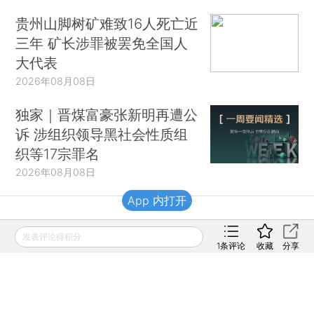
贵州山脚树矿难致16人死亡近
三年 矿长涉罪被罢免全国人
大代表
2026年08月08日
独家｜晋煤富豪张新明再遭公
诉 涉组织领导黑社会性质组
织等17宗罪名
2026年08月08日
App 内打开
财新移动
发表评论得积分
1
条评论
收藏
分享
财新
财新周刊
Caixin