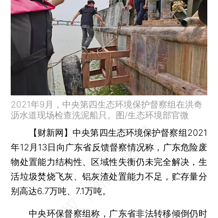
2021年9月，中央第四生态环境保护督察组在洪奇
沥水道现场检查洗泥船只。图/生态环境部官微
【财新网】
中央第四生态环境保护督察组2021
年12月13日向广东省反馈督察情况称，广东危险废
物处置能力结构性、区域性失衡仍未完全解决，生
活垃圾焚烧飞灰、铝灰渣处置能力不足，贮存量分
别高达6.7万吨、7.1万吨。
中央环保督察组称，广东省非法转移倾倒仍时