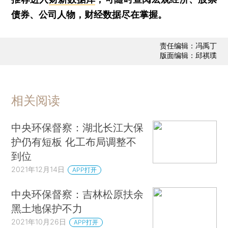
债券、公司人物，财经数据尽在掌握。
责任编辑：冯禹丁
版面编辑：邱祺璞
相关阅读
中央环保督察：湖北长江大保
护仍有短板 化工布局调整不
到位
2021年12月14日
APP打开
中央环保督察：吉林松原扶余
黑土地保护不力
2021年10月26日
APP打开