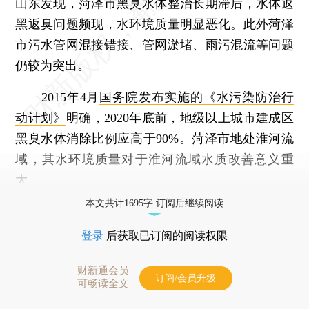
山东发现，菏泽市黑臭水体整治长期滞后，水体返
黑返臭问题频现，水环境质量明显恶化。此外菏泽
市污水管网混接错接、管网淤堵、雨污混流等问题
仍较为突出。
2015年4月
国务院发布实施的《水污染防治行
动计划》
明确，2020年底前，地级以上城市建成区
黑臭水体消除比例应高于90%。菏泽市地处淮河流
域，其水环境质量对于淮河流域水质改善意义重
大。
本文共计1695字 订阅后继续阅读
登录
后获取已订阅的阅读权限
财新通会员
订阅/会员升级
可畅读全文