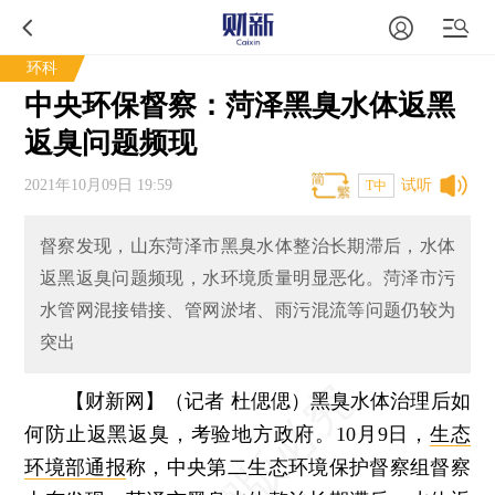
环科
中央环保督察：菏泽黑臭水体返黑
返臭问题频现
2021年10月09日 19:59
试听
T中
督察发现，山东菏泽市黑臭水体整治长期滞后，水体
返黑返臭问题频现，水环境质量明显恶化。菏泽市污
水管网混接错接、管网淤堵、雨污混流等问题仍较为
突出
【财新网】（记者 杜偲偲）
黑臭水体治理后如
何防止返黑返臭，考验地方政府。10月9日，
生态
环境部通报
称，中央第二生态环境保护督察组督察