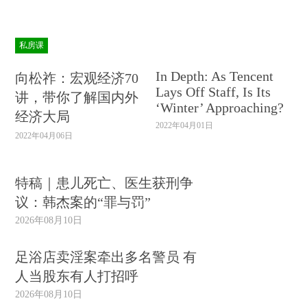
私房课
In Depth: As Tencent
向松祚：宏观经济70
Lays Off Staff, Is Its
讲，带你了解国内外
‘Winter’ Approaching?
经济大局
2022年04月01日
2022年04月06日
特稿｜患儿死亡、医生获刑争
议：韩杰案的“罪与罚”
2026年08月10日
足浴店卖淫案牵出多名警员 有
人当股东有人打招呼
2026年08月10日