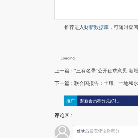
推荐进入
财新数据库
，可随时查
Loading...
上一篇：“三有名录”公开征求意见 新
下一篇：联合国报告：土壤、土地和水
推广
财新会员积分兑好礼
评论区
1
登录
后发表评论得积分