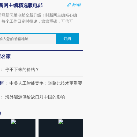
新网主编精选版电邮
样例
新网新闻版电邮全新升级！财新网主编精心编
，每个工作日定时投递，篇篇重磅，可信可
。
订阅
新名家
：
停不下来的价格？
恒
：
中美人工智能竞争：道路比技术更重要
：
海外能源供给缺口对中国的影响
频