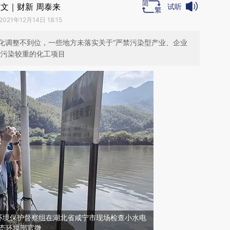
文｜财新 周泰来
试听
2021年12月14日 18:15
化调整不到位，一些地方未落实关于“严禁污染型产业、企业
些污染较重的化工项目
态环境保护督察组在湖北省咸宁市现场检查小水电
态环境部官微