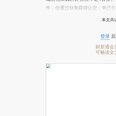
件，但通过挂靠获得认定，并已引
本文共计
登录
后
财新通会
可畅读全