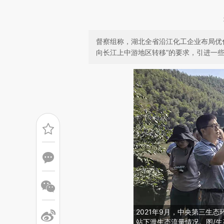
督察组称，湖北全省沿江化工企业布局优
向长江上中游地区转移”的要求，引进一
2021年9月，中央第三生
站下泄生态流量情况。图/生