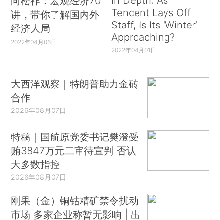
In Depth: As
向松祚：宏观经济70
Tencent Lays Off
讲，带你了解国内外
Staff, Is Its ‘Winter’
经济大局
Approaching?
2022年04月06日
2022年04月01日
大西洋观察｜特朗普助力金砖
合作
2026年08月07日
特稿｜国航原党委书记樊澄受
贿3847万元二审待宣判 否认
大多数指控
2026年08月07日
刚果（金）铜钴精矿禁令扰动
市场 多家企业称暂无影响 | 出