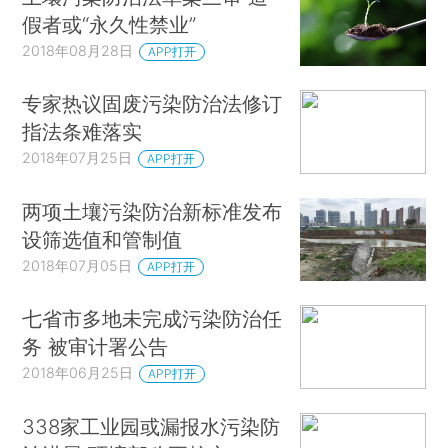
假者或“永久性禁业”
2018年08月28日
APP打开
专家热议固废污染防治法修订
指法条难落实
2018年07月25日
APP打开
两项土壤污染防治新标准发布
设筛选值和管制值
2018年07月05日
APP打开
七省市多地未完成污染防治任
务 被审计署公告
2018年06月25日
APP打开
338家工业园或漏报水污染防