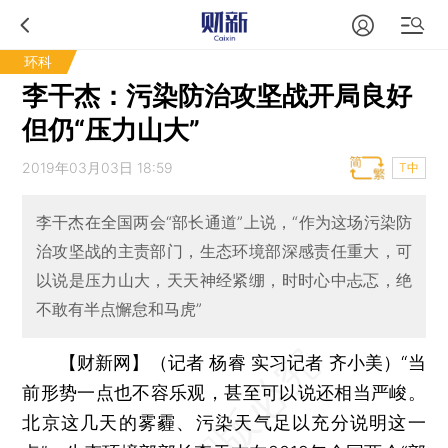
环科
李干杰：污染防治攻坚战开局良好
但仍“压力山大”
2019年03月03日 18:59
T中
李干杰在全国两会“部长通道”上说，“作为这场污染防
治攻坚战的主责部门，生态环境部深感责任重大，可
以说是压力山大，天天神经紧绷，时时心中忐忑，绝
不敢有半点懈怠和马虎”
【财新网】（记者 杨睿 实习记者 齐小美）
“当
前形势一点也不容乐观，甚至可以说还相当严峻。
北京这几天的雾霾、污染天气足以充分说明这一