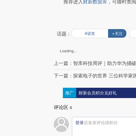
推荐进入
财新数据库
，可随时查
话题：
#诺奖
+关注
Loading...
上一篇：智库科技周评｜助力华为捅
下一篇：探索电子的世界 三位科学家
推广
财新会员积分兑好礼
评论区
6
登录
后发表评论得积分