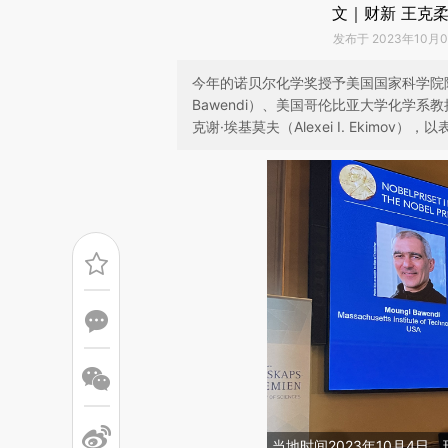
文｜财新 王克
发布于 2023年10月04
今年的诺贝尔化学奖授予美国国家科学院院士
Bawendi）、美国哥伦比亚大学化学系教授
克谢·埃基莫夫（Alexei I. Ekimov
当地时间2023年10月4