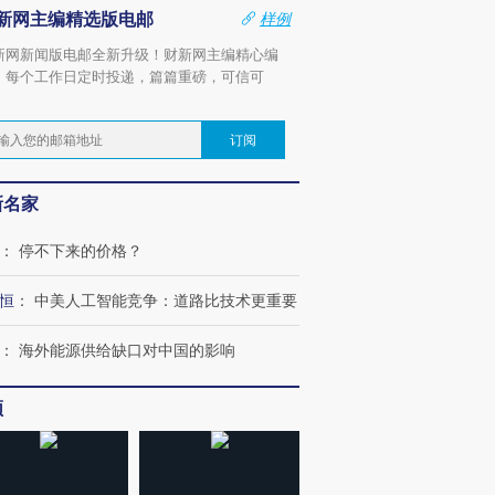
新网主编精选版电邮
样例
新网新闻版电邮全新升级！财新网主编精心编
，每个工作日定时投递，篇篇重磅，可信可
。
订阅
新名家
：
停不下来的价格？
恒
：
中美人工智能竞争：道路比技术更重要
：
海外能源供给缺口对中国的影响
频