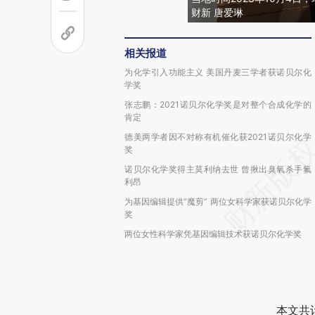
财新 唐爱琳
相关报道
为化学引入功能主义 美国丹麦三学者获诺贝尔化
学奖
张志鹏：2021诺贝尔化学奖是对整个合成化学的
肯定
德美两学者因不对称有机催化获2021诺贝尔化学
奖
诺贝尔化学奖得主莫利纳去世 曾揪出臭氧杀手氟
利昂
为基因编辑提供“魔剪” 两位女科学家获诺贝尔化学
奖
两位女性科学家凭基因编辑技术获诺贝尔化学奖
本文共计