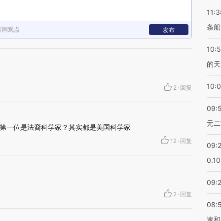
11:3
条船
新网观点
发布
10:
的天
10:
2
·
回复
09:
元二
第一位是法裔科学家？其实都是美国科学家
12
·
回复
09:
0.1
09:
2
·
回复
08:
速和