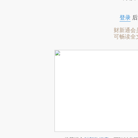
登录
后
财新通会
可畅读全