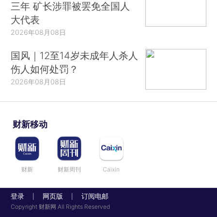
三年 矿长涉罪被罢免全国人
大代表
2026年08月08日
国风｜12至14岁未成年人杀人
伤人如何处罚？
2026年08月08日
财新移动
财新
财新周刊
Caixin
登录
网页版
订阅电邮
|
|
Copyright 财新网 All Rights Reserved