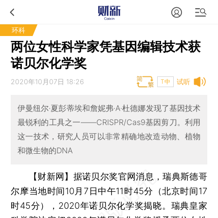
环科
两位女性科学家凭基因编辑技术获
诺贝尔化学奖
2020年10月07日 18:26
试听
T中
伊曼纽尔·夏彭蒂埃和詹妮弗·A·杜德娜发现了基因技术
最锐利的工具之一——CRISPR/Cas9基因剪刀。利用
这一技术，研究人员可以非常精确地改造动物、植物
和微生物的DNA
【财新网】
据诺贝尔奖官网消息，瑞典斯德哥
尔摩当地时间10月7日中午11时45分（北京时间17
时45分），2020年诺贝尔化学奖揭晓。瑞典皇家