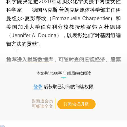
科学院决定把2020年诺贝尔化学奖授予两位女性
科学家——德国马克斯·普朗克病原体科学部主任伊
曼纽尔·夏彭蒂埃（Emmanuelle Charpentier）和
美国加州大学伯克利分校教授珍妮弗·A·杜德娜
（Jennifer A. Doudna），以表彰她们“对基因组编
辑方法的贡献”。
推荐进入
财新数据库
，可随时查阅宏观经济、股票
债券、公司人物，财经数据尽在掌握。
本文共计500字 订阅后继续阅读
登录
后获取已订阅的阅读权限
财新通会员
订阅/会员升级
可畅读全文