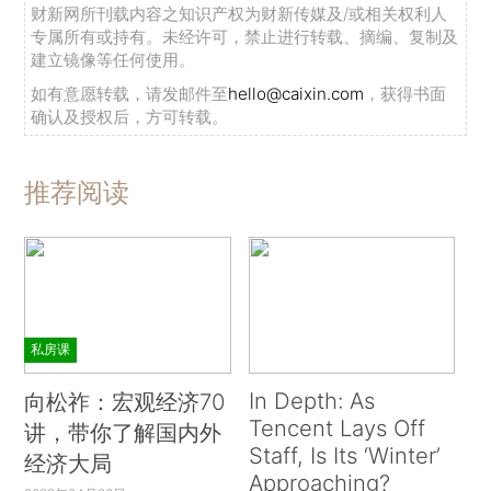
财新网所刊载内容之知识产权为财新传媒及/或相关权利人
专属所有或持有。未经许可，禁止进行转载、摘编、复制及
建立镜像等任何使用。
如有意愿转载，请发邮件至
hello@caixin.com
，获得书面
确认及授权后，方可转载。
推荐阅读
私房课
In Depth: As
向松祚：宏观经济70
Tencent Lays Off
讲，带你了解国内外
Staff, Is Its ‘Winter’
经济大局
Approaching?