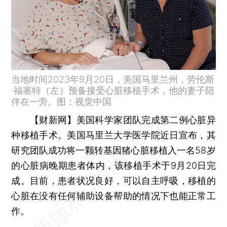
当地时间2023年9月20日，美国马里兰州，劳伦斯
·福塞特（左）预备接受心脏移植手术，他的妻子陪
伴在一旁。图：视觉中国
【财新网】
美国科学家团队完成第二例心脏异
种移植手术。美国马里兰大学医学院近日宣布，其
研究团队成功将一颗转基因猪心脏移植入一名58岁
的心脏病晚期患者体内，该移植手术于9月20日完
成。目前，患者状况良好，可以自主呼吸，移植的
心脏在没有任何辅助设备帮助的情况下也能正常工
作。