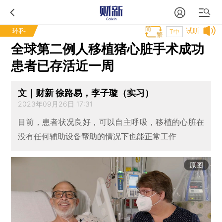
环科
试听
T中
全球第二例人移植猪心脏手术成功
患者已存活近一周
文｜财新 徐路易，李子璇（实习）
2023年09月26日 17:31
目前，患者状况良好，可以自主呼吸，移植的心脏在
没有任何辅助设备帮助的情况下也能正常工作
原图