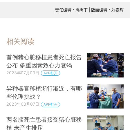
责任编辑：冯禹丁 | 版面编辑：刘春辉
相关阅读
首例猪心脏移植患者死亡报告
公布 多重因素致心力衰竭
2023年07月03日
APP打开
异种器官移植渐行渐近，有哪
些伦理挑战？
2023年03月07日
APP打开
两名脑死亡患者接受猪心脏移
植 未产生排斥