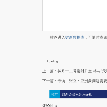
推荐进入
财新数据库
，可随时查
Loading...
上一篇：神舟十二号发射升空 将与“天
下一篇：专访｜张立：亚洲象问题需
推广
财新会员积分兑好礼
评论区
3