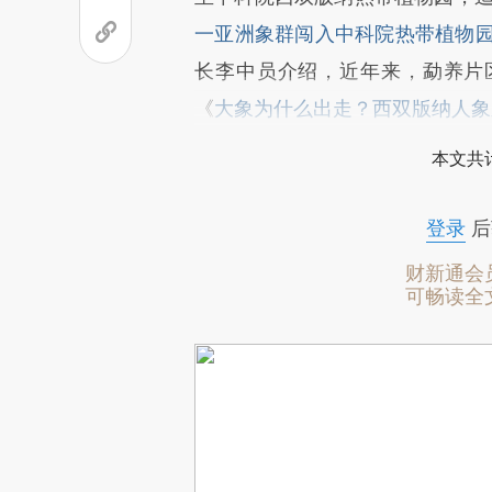
一亚洲象群闯入中科院热带植物园 
长李中员介绍，近年来，勐养片
《
大象为什么出走？西双版纳人象
本文共计
登录
后
财新通会
可畅读全