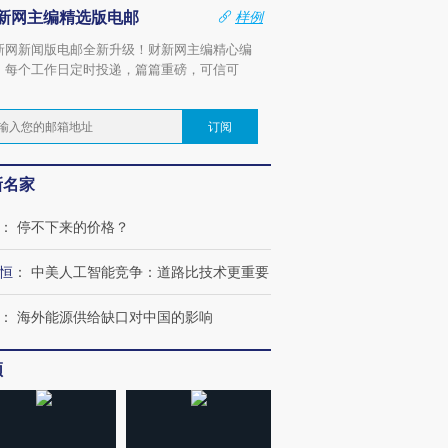
新网主编精选版电邮
样例
新网新闻版电邮全新升级！财新网主编精心编
，每个工作日定时投递，篇篇重磅，可信可
。
订阅
新名家
：
停不下来的价格？
恒
：
中美人工智能竞争：道路比技术更重要
：
海外能源供给缺口对中国的影响
频