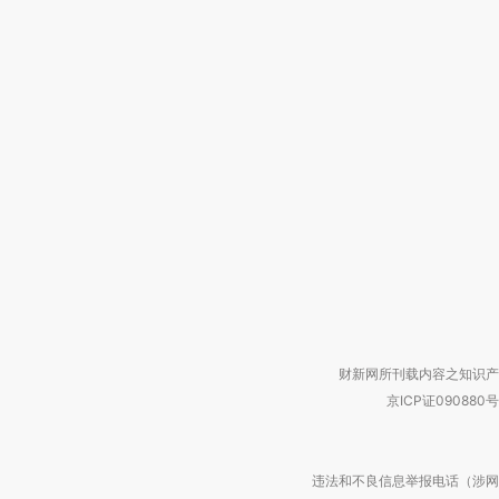
财新网所刊载内容之知识产
京ICP证090880号
违法和不良信息举报电话（涉网络暴力有