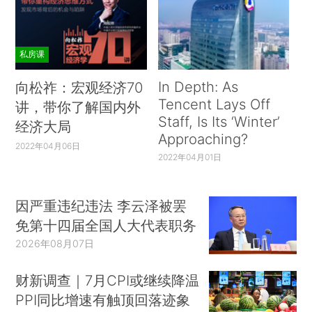
私房课
In Depth: As
向松祚：宏观经济70
Tencent Lays Off
讲，带你了解国内外
Staff, Is Its ‘Winter’
经济大局
Approaching?
2022年04月06日
2022年04月01日
因严重违纪违法 李云泽被罢
免第十四届全国人大代表职务
2026年08月07日
财新调查｜7月CPI或继续降温
PPI同比增速有触顶回落迹象