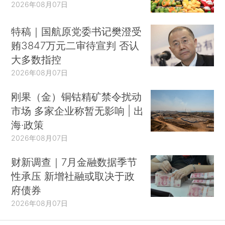
2026年08月07日
特稿｜国航原党委书记樊澄受
贿3847万元二审待宣判 否认
大多数指控
2026年08月07日
刚果（金）铜钴精矿禁令扰动
市场 多家企业称暂无影响 | 出
海·政策
2026年08月07日
财新调查｜7月金融数据季节
性承压 新增社融或取决于政
府债券
2026年08月07日