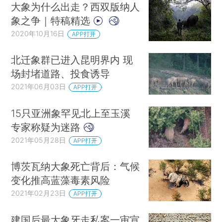
大象为什么出走？西双版纳人
象之争｜特稿精选
2020年10月16日
APP打开
北迁象群已进入昆明界内 现
场封堵道路、投食诱导
2021年06月03日
APP打开
15只亚洲象罕见北上至玉溪
专家称疑为迷路
2021年05月28日
APP打开
博茨瓦纳大象死亡背后：气候
变化推高蓝藻毒素风险
2021年02月23日
APP打开
建国后最大象牙走私案一审宣