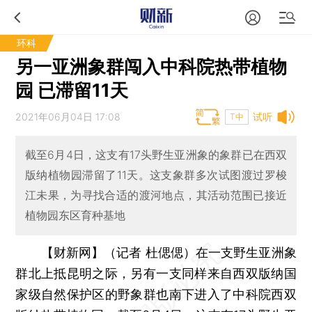
环科
另一亚洲象群闯入中科院热带植物
园 已滞留11天
2021年06月04日 17:08
试听
T中
截至6月4日，这支有17头野生亚洲象的象群已在西双
版纳植物园滞留了11天。这支象群多次试图渡过罗梭
江未果，为寻找合适的渡河地点，其活动范围已接近
植物园东区育种基地
【财新网】（记者 杜偲偲）
在一支野生亚洲象
群北上抵昆明之际，另有一支同样来自西双版纳国
家级自然保护区的野象群也南下进入了中科院西双