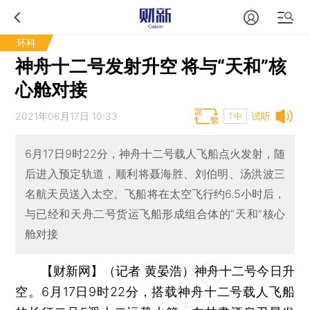
环科
神舟十二号发射升空 将与“天和”核
心舱对接
2021年06月17日 10:33
试听
T中
6月17日9时22分，神舟十二号载人飞船点火发射，随
后进入预定轨道，顺利将聂海胜、刘伯明、汤洪波三
名航天员送入太空。飞船将在太空飞行约6.5小时后，
与已经和天舟二号货运飞船形成组合体的“天和”核心
舱对接
【财新网】（记者 黄晏浩）
神舟十二号今日升
空。6月17日9时22分，搭载神舟十二号载人飞船