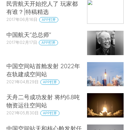
民营航天开始挖人了 玩家都
有谁？|特稿精选
2017年06月16日
APP打开
中国航天“总总师”
2017年02月17日
APP打开
中国空间站首舱发射 2022年
在轨建成空间站
2021年04月29日
APP打开
天舟二号成功发射 将约6.8吨
物资运往空间站
2021年05月30日
APP打开
中国空间站天和核心舱发射任