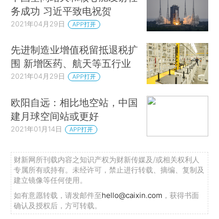
务成功 习近平致电祝贺
2021年04月29日
APP打开
先进制造业增值税留抵退税扩
围 新增医药、航天等五行业
2021年04月29日
APP打开
欧阳自远：相比地空站，中国
建月球空间站或更好
2021年01月14日
APP打开
财新网所刊载内容之知识产权为财新传媒及/或相关权利人
专属所有或持有。未经许可，禁止进行转载、摘编、复制及
建立镜像等任何使用。
如有意愿转载，请发邮件至
hello@caixin.com
，获得书面
确认及授权后，方可转载。