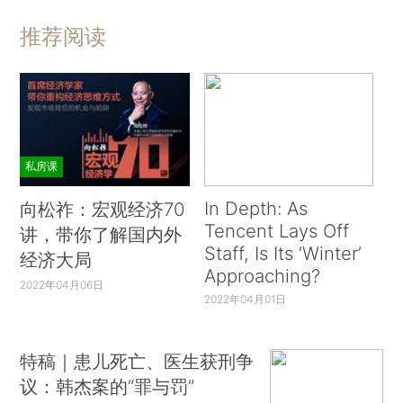
推荐阅读
私房课
In Depth: As
向松祚：宏观经济70
Tencent Lays Off
讲，带你了解国内外
Staff, Is Its ‘Winter’
经济大局
Approaching?
2022年04月06日
2022年04月01日
特稿｜患儿死亡、医生获刑争
议：韩杰案的“罪与罚”