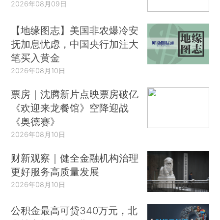
2026年08月09日
【地缘图志】美国非农爆冷安
抚加息忧虑，中国央行加注大
笔买入黄金
2026年08月10日
票房｜沈腾新片点映票房破亿
《欢迎来龙餐馆》空降迎战
《奥德赛》
2026年08月10日
财新观察｜健全金融机构治理
更好服务高质量发展
2026年08月10日
公积金最高可贷340万元，北