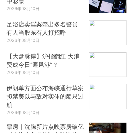
中彩票
2026年08月10日
足浴店卖淫案牵出多名警员
有人当股东有人打招呼
2026年08月10日
【大盘脉搏】沪指翻红 大消
费成今日“避风港”？
2026年08月10日
伊朗单方面公布海峡通行草案
拟禁美以与敌对实体的船只过
航
2026年08月10日
票房｜沈腾新片点映票房破亿