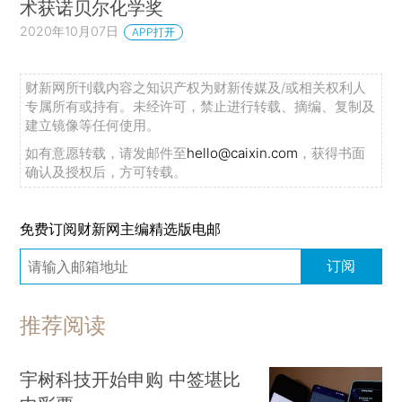
术获诺贝尔化学奖
2020年10月07日
APP打开
财新网所刊载内容之知识产权为财新传媒及/或相关权利人
专属所有或持有。未经许可，禁止进行转载、摘编、复制及
建立镜像等任何使用。
如有意愿转载，请发邮件至
hello@caixin.com
，获得书面
确认及授权后，方可转载。
免费订阅财新网主编精选版电邮
订阅
推荐阅读
宇树科技开始申购 中签堪比