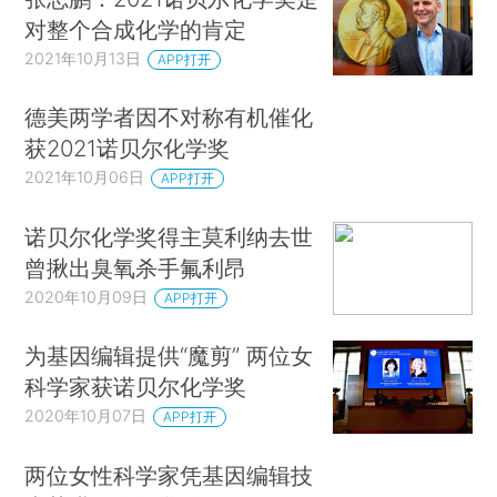
对整个合成化学的肯定
2021年10月13日
APP打开
德美两学者因不对称有机催化
获2021诺贝尔化学奖
2021年10月06日
APP打开
诺贝尔化学奖得主莫利纳去世
曾揪出臭氧杀手氟利昂
2020年10月09日
APP打开
为基因编辑提供“魔剪” 两位女
科学家获诺贝尔化学奖
2020年10月07日
APP打开
两位女性科学家凭基因编辑技