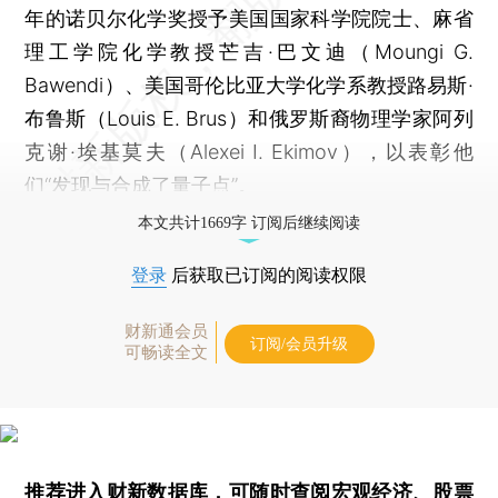
年的诺贝尔化学奖授予美国国家科学院院士、麻省
理工学院化学教授芒吉·巴文迪（Moungi G.
Bawendi）、美国哥伦比亚大学化学系教授路易斯·
布鲁斯（Louis E. Brus）和俄罗斯裔物理学家阿列
克谢·埃基莫夫（Alexei I. Ekimov），以表彰他
们“发现与合成了量子点”。
本文共计1669字 订阅后继续阅读
登录
后获取已订阅的阅读权限
财新通会员
订阅/会员升级
可畅读全文
推荐进入
财新数据库
，可随时查阅宏观经济、股票