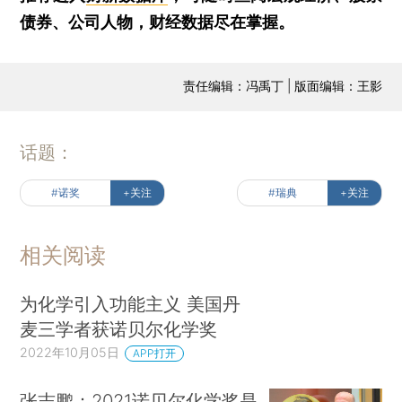
债券、公司人物，财经数据尽在掌握。
责任编辑：冯禹丁 | 版面编辑：王影
话题：
#诺奖
+关注
#瑞典
+关注
相关阅读
为化学引入功能主义 美国丹
麦三学者获诺贝尔化学奖
2022年10月05日
APP打开
张志鹏：2021诺贝尔化学奖是