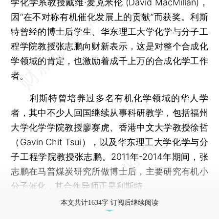
学化学系教授戴维·麦克米伦 (David MacMillan)，
因“在不对称有机催化发展上的贡献”而获奖。利斯
特曾经的博士后学生、华东理工大学化学与分子工
程学院教授张志鹏向财新表示，这是对整个合成化
学领域的肯定，也激励着成千上万的合成化学工作
者。
利斯特曾培养过多名有机化学领域的华人学
者，其中不少人回国继续从事科研教学，包括福州
大学化学学院教授廖赛虎、香港中文大学教授徐哲
（Gavin Chit Tsui），以及华东理工大学化学与分
子工程学院教授张志鹏。2011年-2014年期间，张
志鹏在马普煤炭研究所做博士后，主要研究有机小
分子催化，其合作导师正是利斯特。
本文共计1634字 订阅后继续阅读