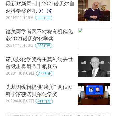
最新财新周刊｜2021诺贝尔自
然科学奖巡礼
2021年10月09日
APP打开
德美两学者因不对称有机催化
获2021诺贝尔化学奖
2021年10月06日
APP打开
诺贝尔化学奖得主莫利纳去世
曾揪出臭氧杀手氟利昂
2020年10月09日
APP打开
为基因编辑提供“魔剪” 两位女
科学家获诺贝尔化学奖
2020年10月07日
APP打开