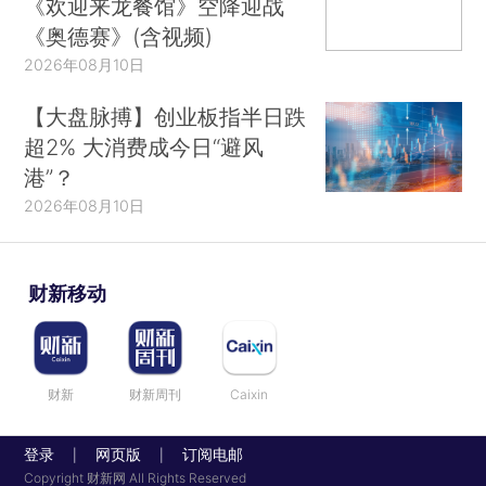
《欢迎来龙餐馆》空降迎战
《奥德赛》(含视频)
2026年08月10日
【大盘脉搏】创业板指半日跌
超2% 大消费成今日“避风
港”？
2026年08月10日
财新移动
财新
财新周刊
Caixin
登录
网页版
订阅电邮
|
|
Copyright 财新网 All Rights Reserved