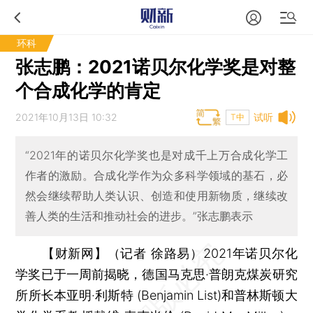
环科
张志鹏：2021诺贝尔化学奖是对整
个合成化学的肯定
2021年10月13日 10:32
试听
T中
“2021年的诺贝尔化学奖也是对成千上万合成化学工
作者的激励。合成化学作为众多科学领域的基石，必
然会继续帮助人类认识、创造和使用新物质，继续改
善人类的生活和推动社会的进步。”张志鹏表示
【财新网】（记者 徐路易）
2021年诺贝尔化
学奖已于一周前揭晓，德国马克思·普朗克煤炭研究
所所长本亚明·利斯特 (Benjamin List)和普林斯顿大