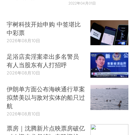
2022年04月01日
宇树科技开始申购 中签堪比
中彩票
2026年08月10日
足浴店卖淫案牵出多名警员
有人当股东有人打招呼
2026年08月10日
伊朗单方面公布海峡通行草案
拟禁美以与敌对实体的船只过
航
2026年08月10日
票房｜沈腾新片点映票房破亿