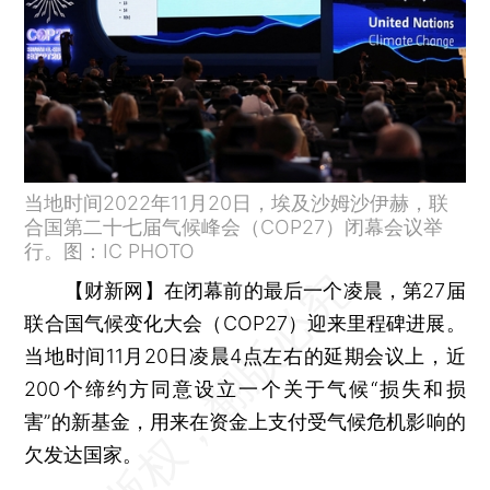
当地时间2022年11月20日，埃及沙姆沙伊赫，联
合国第二十七届气候峰会（COP27）闭幕会议举
行。图：IC PHOTO
【财新网】
在闭幕前的最后一个凌晨，第27届
联合国气候变化大会（COP27）迎来里程碑进展。
当地时间11月20日凌晨4点左右的延期会议上，近
200个缔约方同意设立一个关于气候“损失和损
害”的新基金，用来在资金上支付受气候危机影响的
欠发达国家。