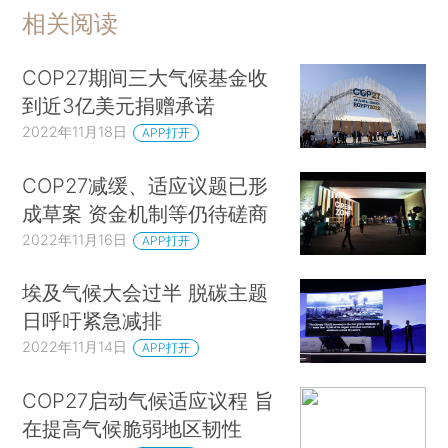
相关阅读
COP27期间三大气候基金收
到近3亿美元捐赠承诺
2022年11月18日
APP打开
COP27减缓、适应议题已形
成草案 资金机制等仍待磋商
2022年11月16日
APP打开
埃及气候大会过半 脱碳主题
日呼吁紧急减排
2022年11月14日
APP打开
COP27启动气候适应议程 旨
在提高气候脆弱地区韧性