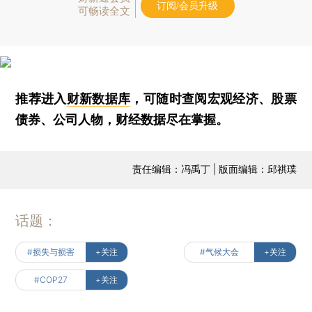
订阅/会员升级
可畅读全文
推荐进入
财新数据库
，可随时查阅宏观经济、股票
债券、公司人物，财经数据尽在掌握。
责任编辑：冯禹丁 | 版面编辑：邱祺璞
话题：
#损失与损害
+关注
#气候大会
+关注
#COP27
+关注