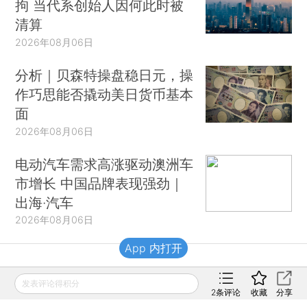
拘 当代系创始人因何此时被
清算
2026年08月06日
分析｜贝森特操盘稳日元，操
作巧思能否撬动美日货币基本
面
2026年08月06日
电动汽车需求高涨驱动澳洲车
市增长 中国品牌表现强劲｜
出海·汽车
2026年08月06日
App 内打开
财新移动
发表评论得积分
2
条评论
收藏
分享