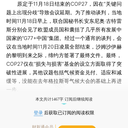
原定于11月18日结束的COP27，因在“关键问
题上出现分歧”导致会议延期。为了推动谈判，当地
时间11月18日早上，联合国秘书长安东尼奥·古特雷
斯分别会见了欧盟成员国和囊括了几乎所有发展中
国家的“G77+中国”集团。经过一个通宵的谈判，会
议在当地时间11月20日凌晨全部结束，沙姆沙伊赫
的黎明到来之际，缔约方签署了最终文件。最终，
COP27仅在“损失与损害”基金的设立方面取得了突
破性进展，其他议题包括气候资金兑付、适应和减
缓等，没能在去年格拉斯哥气候大会的基础上再进
一步。
本文共计1467字 订阅后继续阅读
登录
后获取已订阅的阅读权限
财新通会员