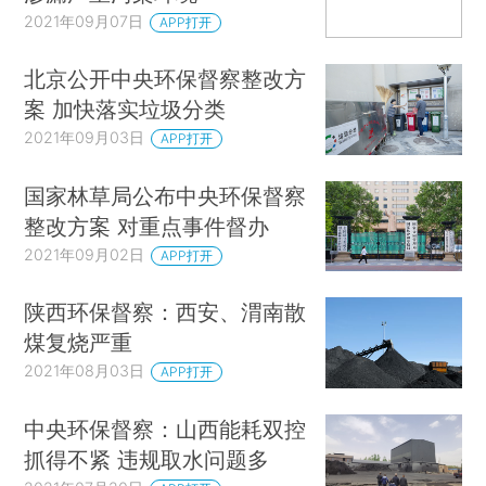
2021年09月07日
APP打开
北京公开中央环保督察整改方
案 加快落实垃圾分类
2021年09月03日
APP打开
国家林草局公布中央环保督察
整改方案 对重点事件督办
2021年09月02日
APP打开
陕西环保督察：西安、渭南散
煤复烧严重
2021年08月03日
APP打开
中央环保督察：山西能耗双控
抓得不紧 违规取水问题多