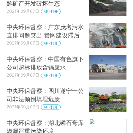
黔矿产开发破坏生态
2021年09月07日
APP打开
中央环保督察：广东茂名污水
直排问题突出 管网建设滞后
2021年09月07日
APP打开
中央环保督察：中国有色旗下
公司超标排放含镉废水
2021年09月07日
APP打开
中央环保督察：四川遂宁一公
司非法倾倒填埋危废
2021年09月07日
APP打开
中央环保督察：湖北磷石膏库
渗漏严重污染环境