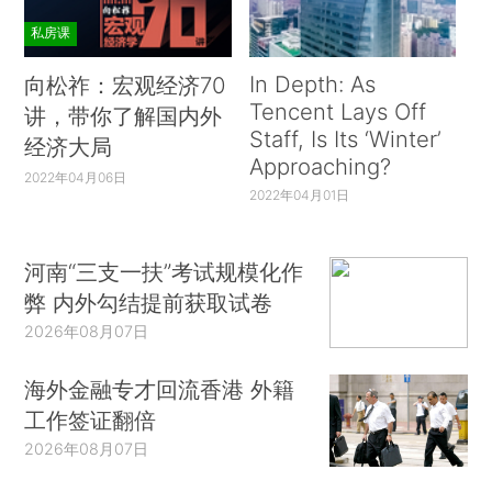
私房课
In Depth: As
向松祚：宏观经济70
Tencent Lays Off
讲，带你了解国内外
Staff, Is Its ‘Winter’
经济大局
Approaching?
2022年04月06日
2022年04月01日
河南“三支一扶”考试规模化作
弊 内外勾结提前获取试卷
2026年08月07日
海外金融专才回流香港 外籍
工作签证翻倍
2026年08月07日