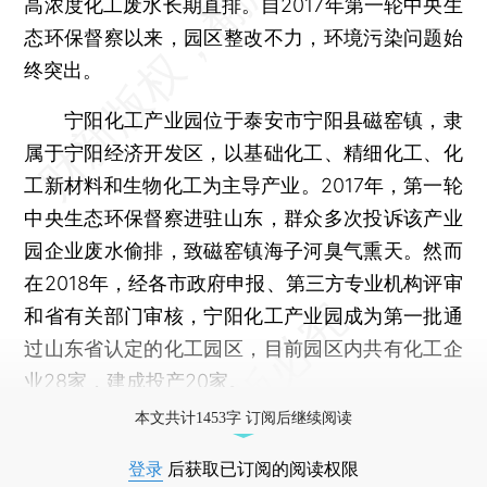
高浓度化工废水长期直排。自2017年第一轮中央生
态环保督察以来，园区整改不力，环境污染问题始
终突出。
宁阳化工产业园位于泰安市宁阳县磁窑镇，隶
属于宁阳经济开发区，以基础化工、精细化工、化
工新材料和生物化工为主导产业。2017年，第一轮
中央生态环保督察进驻山东，群众多次投诉该产业
园企业废水偷排，致磁窑镇海子河臭气熏天。然而
在2018年，经各市政府申报、第三方专业机构评审
和省有关部门审核，宁阳化工产业园成为第一批通
过山东省认定的化工园区，目前园区内共有化工企
业28家，建成投产20家。
本文共计1453字 订阅后继续阅读
登录
后获取已订阅的阅读权限