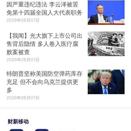
因严重违纪违法 李云泽被罢
免第十四届全国人大代表职务
2026年08月07日
【我闻】光大旗下上市公司出
售背后隐情 多人卷入医疗腐
败案被查
2026年08月07日
特朗普坚称美国防空弹药库存
充足 但不会向乌克兰提供更
多
2026年08月07日
财新移动