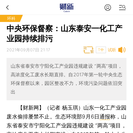
环科
中央环保督察：山东泰安一化工产
业园持续排污
2021年09月07日 21:17
试听
T中
山东省泰安市宁阳化工产业园违规建设 “两高”项目，
高浓度化工废水长期直排。自2017年第一轮中央生态
环保督察以来，园区整改不力，环境污染问题依旧突
出
【财新网】（记者 杨玉琪）
山东一化工产业园
废水偷排屡禁不止。生态环境部9月6日
通报
称，山
东省泰安市宁阳化工产业园违规建设 “两高”项目，