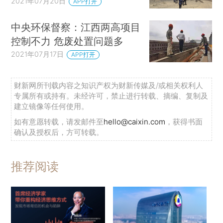
2021年07月20日
APP打开
中央环保督察：江西两高项目
控制不力 危废处置问题多
2021年07月17日
APP打开
财新网所刊载内容之知识产权为财新传媒及/或相关权利人
专属所有或持有。未经许可，禁止进行转载、摘编、复制及
建立镜像等任何使用。
如有意愿转载，请发邮件至
hello@caixin.com
，获得书面
确认及授权后，方可转载。
推荐阅读