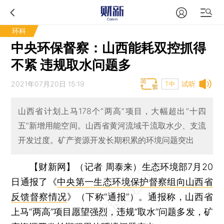
环科
中央环保督察：山西能耗双控抓得
不紧 违规取水问题多
2021年07月20日 15:19
试听
T中
山西省计划上马178个“两高”项目，大幅超出“十四
五”新增用能空间。山西省黄河流域干流取水少、支流
开发过度。矿产资源开发长期积累的环境问题突出
【财新网】（记者 周泰来）
生态环境部7月20
日通报了《
中央第一生态环境保护督察组向山西省
反馈督察情况
》（下称“通报”）。通报称，山西省
上马“两高”项目愿望强烈，违规“取水”问题多发，矿