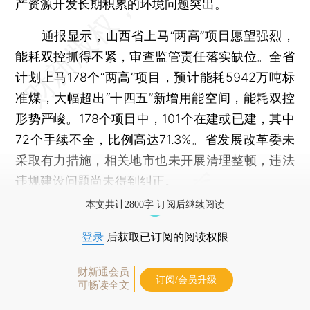
产资源开发长期积累的环境问题突出。
通报显示，山西省上马“两高”项目愿望强烈，
能耗双控抓得不紧，审查监管责任落实缺位。全省
计划上马178个“两高”项目，预计能耗5942万吨标
准煤，大幅超出“十四五”新增用能空间，能耗双控
形势严峻。178个项目中，101个在建或已建，其中
72个手续不全，比例高达71.3%。省发展改革委未
采取有力措施，相关地市也未开展清理整顿，违法
违规建设问题尚未得到纠正。
本文共计2800字 订阅后继续阅读
登录
后获取已订阅的阅读权限
财新通会员
订阅/会员升级
可畅读全文