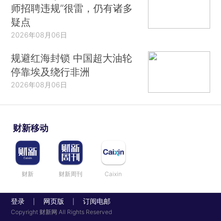
师招聘违规”很雷，仍有诸多
疑点
2026年08月06日
规避红海封锁 中国超大油轮
停靠埃及绕行非洲
2026年08月06日
财新移动
财新
财新周刊
Caixin
登录
网页版
订阅电邮
|
|
Copyright 财新网 All Rights Reserved