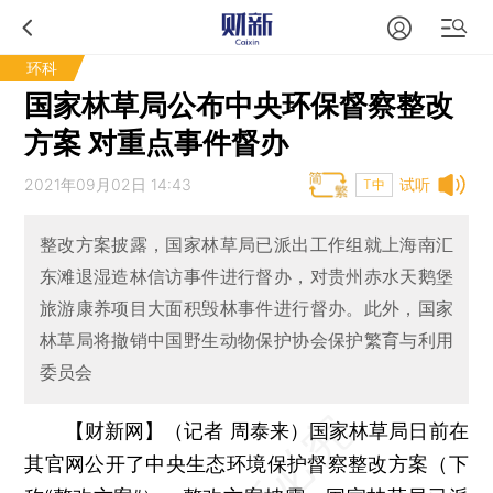
环科
国家林草局公布中央环保督察整改
方案 对重点事件督办
2021年09月02日 14:43
试听
T中
整改方案披露，国家林草局已派出工作组就上海南汇
东滩退湿造林信访事件进行督办，对贵州赤水天鹅堡
旅游康养项目大面积毁林事件进行督办。此外，国家
林草局将撤销中国野生动物保护协会保护繁育与利用
委员会
【财新网】（记者 周泰来）
国家林草局日前在
其官网公开了中央生态环境保护督察整改方案（下