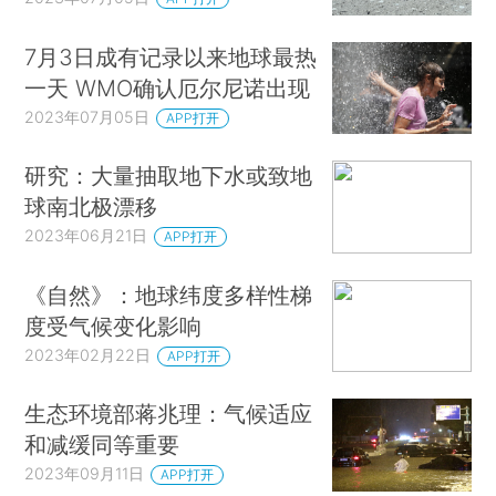
7月3日成有记录以来地球最热
一天 WMO确认厄尔尼诺出现
2023年07月05日
APP打开
研究：大量抽取地下水或致地
球南北极漂移
2023年06月21日
APP打开
《自然》：地球纬度多样性梯
度受气候变化影响
2023年02月22日
APP打开
生态环境部蒋兆理：气候适应
和减缓同等重要
2023年09月11日
APP打开