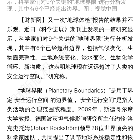
示，科学家们对9个关键的“地球界限”进行分析发
现，其中有6个已经超出边界。图：视觉中国
【财新网】
又一次“地球体检”报告的结果并不
乐观。近日《科学进展》期刊上发表的一篇研究显
示，科学家们对9个关键的“地球界限”进行分析发
现，其中有6个已经超出边界，包括气候变化、生
物圈完整性、土地系统变化、淡水变化、生物化学
循环、新物质，“这表明地球现在远远超过了人类的
安全运行空间。”研究称。
“地球界限（Planetary Boundaries）”是用于界
定“安全运行空间”的边界值，“安全运行空间”是指人
类活动的合理范围或程度。2009年，斯德哥尔摩
大学教授、德国波茨坦气候影响研究所主任约翰·洛
克史托姆(Johan Rockström)领导28位世界顶尖的
科学家团队，共同提出了调节地球系统稳定性和恢