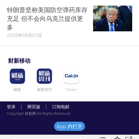
特朗普坚称美国防空弹药库存
充足 但不会向乌克兰提供更
多
2026年08月07日
财新移动
财新
财新周刊
Caixin
登录
网页版
订阅电邮
|
|
Copyright 财新网 All Rights Reserved
App 内打开