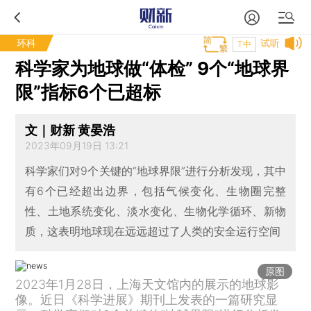
环科
试听
T中
科学家为地球做“体检” 9个“地球界
限”指标6个已超标
文｜财新 黄晏浩
2023年09月19日 13:21
科学家们对9个关键的“地球界限”进行分析发现，其中
有6个已经超出边界，包括气候变化、生物圈完整
性、土地系统变化、淡水变化、生物化学循环、新物
质，这表明地球现在远远超过了人类的安全运行空间
原图
2023年1月28日，上海天文馆内的展示的地球影
像。近日《科学进展》期刊上发表的一篇研究显