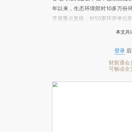
年以来，生态环境部对10多万份环
开展重点复核，对50家环评单位
本文共计
登录
后
财新通会
可畅读全