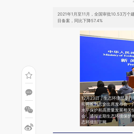
2021年1月至11月，全国审批10.53万
目备案，同比下降57.4%
12月23日，生态环境部举
司司长刘志全出席发布会，
水平保护和高质量发展相关
会，通报近期生态环境保护
态环境部官网