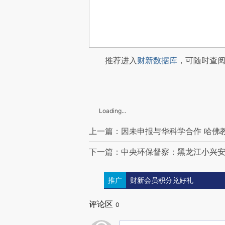
推荐进入
财新数据库
，可随时查
Loading...
上一篇：因未申报与华科学合作 哈佛
下一篇：中央环保督察：黑龙江小兴安岭
推广
财新会员积分兑好礼
评论区
0