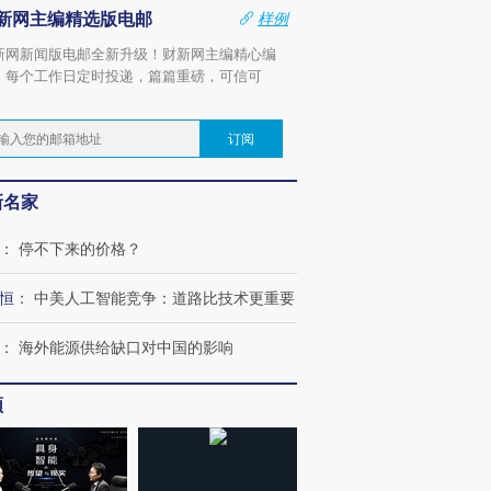
新网主编精选版电邮
样例
新网新闻版电邮全新升级！财新网主编精心编
，每个工作日定时投递，篇篇重磅，可信可
。
订阅
新名家
：
停不下来的价格？
恒
：
中美人工智能竞争：道路比技术更重要
：
海外能源供给缺口对中国的影响
频