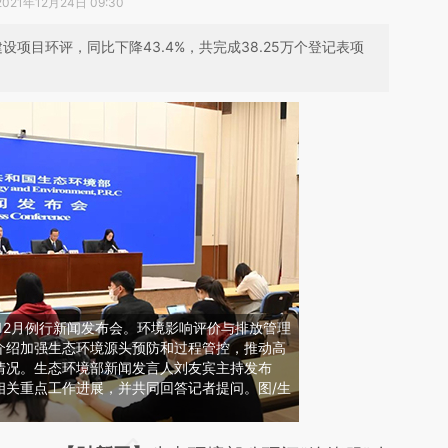
2021年12月24日 09:30
个建设项目环评，同比下降43.4%，共完成38.25万个登记表项
行12月例行新闻发布会。环境影响评价与排放管理
介绍加强生态环境源头预防和过程管控，推动高
情况。生态环境部新闻发言人刘友宾主持发布
相关重点工作进展，并共同回答记者提问。图/生