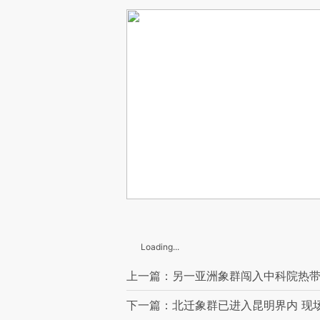
Loading...
上一篇：另一亚洲象群闯入中科院热带植
下一篇：北迁象群已进入昆明界内 现