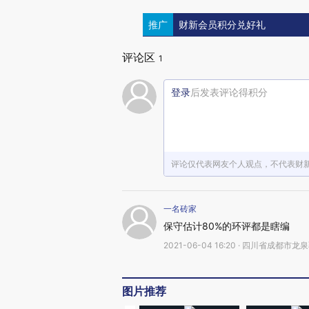
推广
财新会员积分兑好礼
评论区
1
登录
后发表评论得积分
评论仅代表网友个人观点，不代表财
一名砖家
保守估计80%的环评都是瞎编
2021-06-04 16:20 · 四川省成都市龙
图片推荐