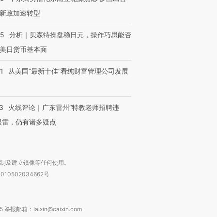
新政加速转型
05
分析｜贝森特操盘稳日元，操作巧思能否
美日货币基本面
1
从美国“最新十佳”看纯财富管理公司发展
3
火线评论｜广东雷州“特教老师招聘违
很雷，仍有诸多疑点
复制及建立镜像等任何使用。
010502034662号
箱：laixin@caixin.com