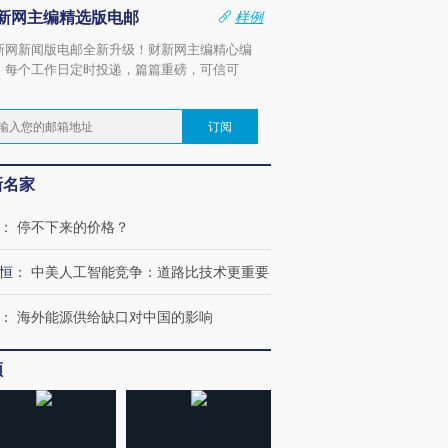
新网主编精选版电邮
样例
新网新闻版电邮全新升级！财新网主编精心编
，每个工作日定时投递，篇篇重磅，可信可
。
订阅
新名家
：
停不下来的价格？
恒
：
中美人工智能竞争：道路比技术更重要
：
海外能源供给缺口对中国的影响
频