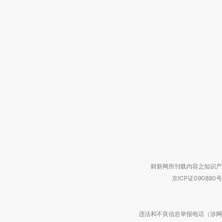
财新网所刊载内容之知识产
京ICP证090880号
违法和不良信息举报电话（涉网络暴力有