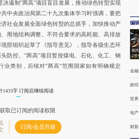
坚决遏制“两高”项目盲目发展，推动绿色转型实现
中共中央政治局第二十九次集体学习时强调，要把
编
经济社会发展全面绿色转型的总抓手，加快推动产
构、用地结构调整。不符合要求的高耗能、高排放
环境部组织起草了《指导意见》，指导各级生态环
视线
源头防控。“两高”项目暂按煤电、石化、化工、钢
Z世
行业类别，后续对“两高”范围国家如有明确规定
金融
政经
1433字 订阅后继续阅读
世界
获取已订阅的阅读权限
地产
员
订阅/会员升级
财新
文