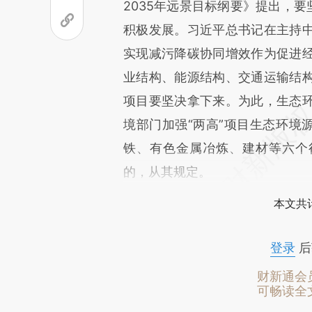
2035年远景目标纲要》提出，要
积极发展。习近平总书记在主持
实现减污降碳协同增效作为促进
业结构、能源结构、交通运输结
项目要坚决拿下来。为此，生态
境部门加强“两高”项目生态环境
铁、有色金属冶炼、建材等六个
的，从其规定。
本文共计
登录
后
财新通会
可畅读全