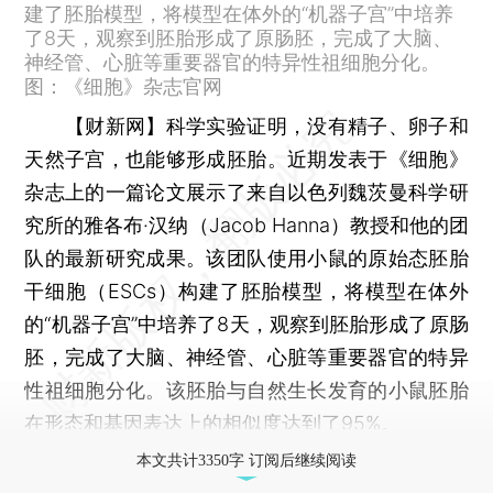
建了胚胎模型，将模型在体外的“机器子宫”中培养
了8天，观察到胚胎形成了原肠胚，完成了大脑、
神经管、心脏等重要器官的特异性祖细胞分化。
图：《细胞》杂志官网
【财新网】
科学实验证明，没有精子、卵子和
天然子宫，也能够形成胚胎。近期发表于《细胞》
杂志上的一篇论文展示了来自以色列魏茨曼科学研
究所的雅各布·汉纳（Jacob Hanna）教授和他的团
队的最新研究成果。该团队使用小鼠的原始态胚胎
干细胞（ESCs）构建了胚胎模型，将模型在体外
的“机器子宫”中培养了8天，观察到胚胎形成了原肠
胚，完成了大脑、神经管、心脏等重要器官的特异
性祖细胞分化。该胚胎与自然生长发育的小鼠胚胎
在形态和基因表达上的相似度达到了95%。
本文共计3350字 订阅后继续阅读