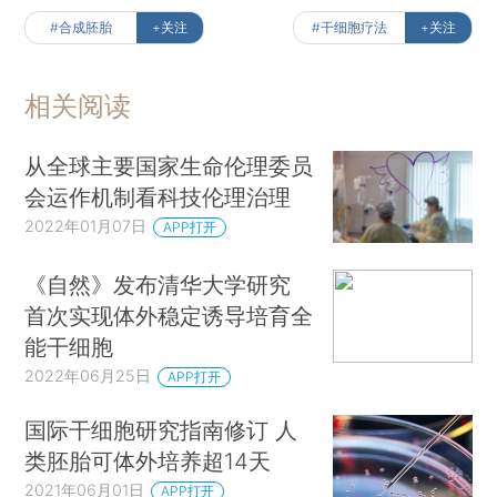
#合成胚胎
+关注
#干细胞疗法
+关注
相关阅读
从全球主要国家生命伦理委员
会运作机制看科技伦理治理
2022年01月07日
APP打开
《自然》发布清华大学研究
首次实现体外稳定诱导培育全
能干细胞
2022年06月25日
APP打开
国际干细胞研究指南修订 人
类胚胎可体外培养超14天
2021年06月01日
APP打开