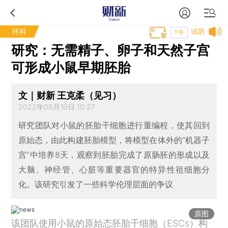
环科
试听
T中
研究：无需精子、卵子和天然子宫
可形成小鼠早期胚胎
文｜财新 王克柔（见习）
2022年08月10日 10:27
研究团队对小鼠的胚胎干细胞进行重编程，使其回到
原始态，由此构建胚胎模型，将模型在体外的“机器子
宫”中培养8天，观察到胚胎完成了原肠胚的形成以及
大脑、神经管、心脏等重要器官的特异性祖细胞分
化。该研究引发了一些科学伦理层面的争议
原图
该团队使用小鼠的原始态胚胎干细胞（ESCs）构