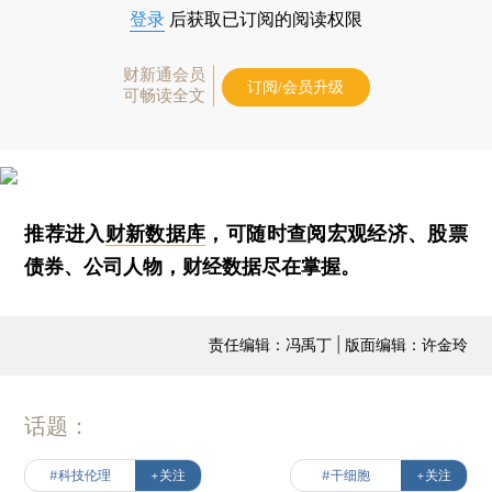
登录
后获取已订阅的阅读权限
财新通会员
订阅/会员升级
可畅读全文
推荐进入
财新数据库
，可随时查阅宏观经济、股票
债券、公司人物，财经数据尽在掌握。
责任编辑：冯禹丁 | 版面编辑：许金玲
话题：
#科技伦理
+关注
#干细胞
+关注