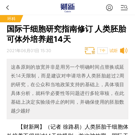
环科
国际干细胞研究指南修订 人类胚胎
可体外培养超14天
2021年06月01日 15:30
试听
T中
这条原则的放宽并非是用另一个明确时间点替换或延
长14天限制，而是建议对申请培养人类胚胎超过2周
的研究，在公众和当地政策支持的基础上，具体项目
具体分析，就科学必要性等问题进行多轮审核，在此
基础上决定实验须停止的时间，并确保使用的胚胎数
越少越好
【财新网】（记者 徐路易）
人类胚胎干细胞体