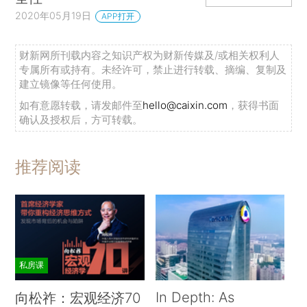
2020年05月19日
APP打开
财新网所刊载内容之知识产权为财新传媒及/或相关权利人
专属所有或持有。未经许可，禁止进行转载、摘编、复制及
建立镜像等任何使用。
如有意愿转载，请发邮件至
hello@caixin.com
，获得书面
确认及授权后，方可转载。
推荐阅读
私房课
In Depth: As
向松祚：宏观经济70