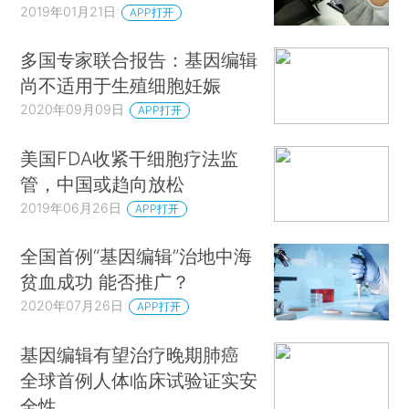
2019年01月21日
APP打开
多国专家联合报告：基因编辑
尚不适用于生殖细胞妊娠
2020年09月09日
APP打开
美国FDA收紧干细胞疗法监
管，中国或趋向放松
2019年06月26日
APP打开
全国首例“基因编辑”治地中海
贫血成功 能否推广？
2020年07月26日
APP打开
基因编辑有望治疗晚期肺癌
全球首例人体临床试验证实安
全性