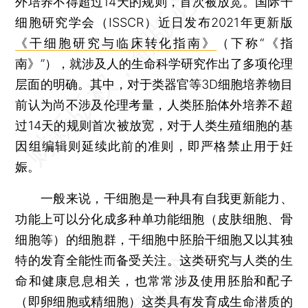
外培养不得超过14天的规则，首次被放宽。国际干
细胞研究学会（ISSCR）近日发布2021年更新版
《干细胞研究与临床转化指南》
（下称“《指
南》”），就涉及人的生命科学研究作出了多项伦理
层面的明确。其中，对于类器官等3D细胞培养物目
前认为尚不涉及伦理考量，人类胚胎体外培养不超
过14天的规则首次被放宽，对于人类生殖细胞的基
因组编辑则延续此前的准则，即严格禁止用于妊
娠。
一般来说，干细胞是一种具有自我更新能力、
功能上可以分化成多种单功能细胞（皮肤细胞、骨
细胞等）的细胞群，干细胞中胚胎干细胞又以其独
特的发育全能性而备受关注。这类研究与人类的生
命和健康息息相关，也常常涉及使用胚胎和配子
（即卵细胞或精细胞）这类具有发育成生命潜质的