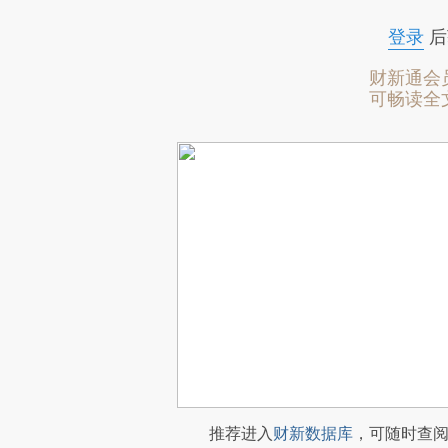
登录
后
财新通会
可畅读全
推荐进入
财新数据库
，可随时查