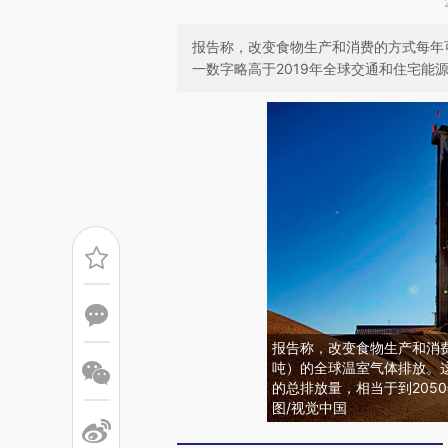
报告称，改变食物生产和消费的方式每年可至
一数字略高于2019年全球交通和住宅能
报告称，改变食物生产和消费的
吨）的全球温室气体排放。这
的总排放量，相当于到205
图/视觉中国