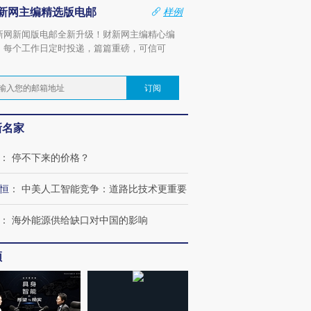
新网主编精选版电邮
样例
新网新闻版电邮全新升级！财新网主编精心编
，每个工作日定时投递，篇篇重磅，可信可
。
订阅
新名家
：
停不下来的价格？
恒
：
中美人工智能竞争：道路比技术更重要
：
海外能源供给缺口对中国的影响
频