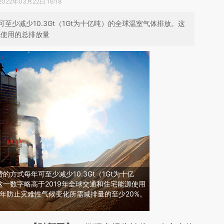
2022年03月22日 16:18
少减少10.3Gt（1Gt为十亿吨）的全球温室气体排放。这
源使用的总排放量
方式每年可至少减少10.3Gt（1Gt为十亿
一数字略高于2019年全球交通和住宅能源使用
0年防止灾难性气候变化所需减排量的至少20%。