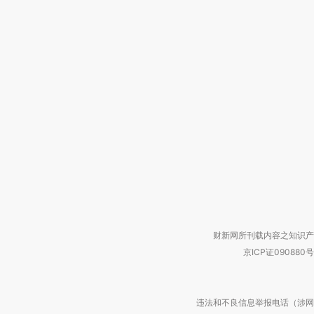
财新网所刊载内容之知识产
京ICP证090880号
违法和不良信息举报电话（涉网络暴力有