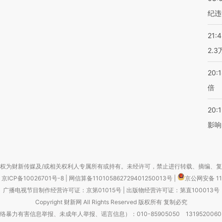
纪违
21:
2.
20:
倍
20:1
影响
权为财新传媒及/或相关权利人专属所有或持有。未经许可，禁止进行转载、摘编、
京ICP备10026701号-8
|
网信算备110105862729401250013号
|
京公网安备 11
广播电视节目制作经营许可证：京第01015号
|
出版物经营许可证：第直100013号
Copyright 财新网 All Rights Reserved 版权所有 复制必究
害信息举报、未成年人举报、谣言信息）：010-85905050 13195200605 举报邮