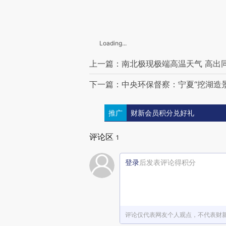
Loading...
上一篇：南北极现极端高温天气 高出
下一篇：中央环保督察：宁夏“挖湖造景
推广
财新会员积分兑好礼
评论区
1
登录
后发表评论得积分
评论仅代表网友个人观点，不代表财