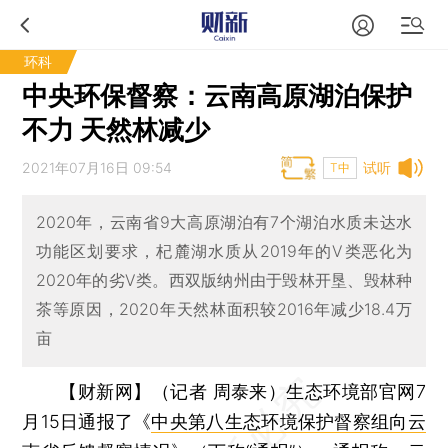
环科
中央环保督察：云南高原湖泊保护
不力 天然林减少
2021年07月16日 09:54
试听
T中
2020年，云南省9大高原湖泊有7个湖泊水质未达水
功能区划要求，杞麓湖水质从2019年的Ⅴ类恶化为
2020年的劣Ⅴ类。西双版纳州由于毁林开垦、毁林种
茶等原因，2020年天然林面积较2016年减少18.4万
亩
【财新网】（记者 周泰来）
生态环境部官网7
月15日通报了《
中央第八生态环境保护督察组向云