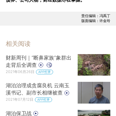
责任编辑：冯禹丁
版面编辑：许金玲
相关阅读
财新周刊｜“断鼻家族”象群出
走背后全调查
2021年06月26日
APP打开
湖泊治理成贪腐良机 云南玉
溪书记、副市长相继被查
2021年07月12日
APP打开
湖泊保卫战