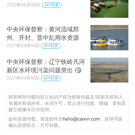
2012年06月08日
APP打开
中央环保督察：黄河流域郑
州、开封、晋中乱用水资源
2021年04月16日
APP打开
中央环保督察：辽宁铁岭凡河
新区水环境污染问题突出
2021年04月16日
APP打开
财新网所刊载内容之知识产权为财新传媒及/或相关权利人
专属所有或持有。未经许可，禁止进行转载、摘编、复制及
建立镜像等任何使用。
如有意愿转载，请发邮件至
hello@caixin.com
，获得书面
确认及授权后，方可转载。