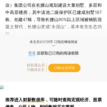
业）集团公司在长腰山规划建设大量别墅、多层和
中高层楼房，其中滇池二级保护区已建成别墅167
栋、在建47栋，导致长腰山90%以上区域被钢筋混
凝土替代，长腰山变成“水泥山”，基本丧失生态功
能。
本文共计2729字 订阅后继续阅读
登录
后获取已订阅的阅读权限
财新通会员
订阅/会员升级
可畅读全文
推荐进入
财新数据库
，可随时查阅宏观经济、股票
债券、公司人物，财经数据尽在掌握。