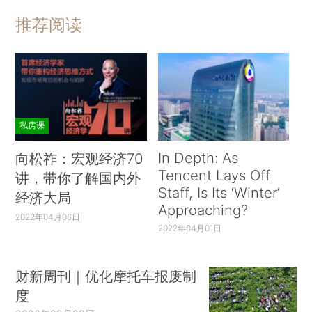
推荐阅读
私房课
In Depth: As
向松祚：宏观经济70
Tencent Lays Off
讲，带你了解国内外
Staff, Is Its ‘Winter’
经济大局
Approaching?
2022年04月06日
2022年04月01日
财新周刊｜优化摩托车报废制
度