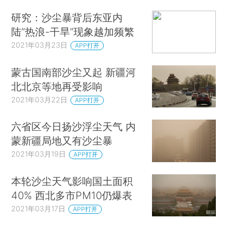
研究：沙尘暴背后东亚内
陆“热浪-干旱”现象越加频繁
2021年03月23日
APP打开
蒙古国南部沙尘又起 新疆河
北北京等地再受影响
2021年03月22日
APP打开
六省区今日扬沙浮尘天气 内
蒙新疆局地又有沙尘暴
2021年03月19日
APP打开
本轮沙尘天气影响国土面积
40% 西北多市PM10仍爆表
2021年03月17日
APP打开