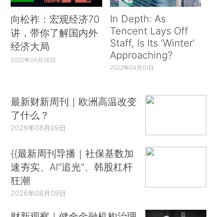
In Depth: As
向松祚：宏观经济70
Tencent Lays Off
讲，带你了解国内外
Staff, Is Its ‘Winter’
经济大局
Approaching?
2022年04月06日
2022年04月01日
最新财新周刊｜欧洲高温改变
了什么？
2026年08月09日
{{最新周刊导播｜社保基数加
速夯实、AI“追光”、韩股杠杆
狂潮
2026年08月09日
财新观察｜健全金融机构治理