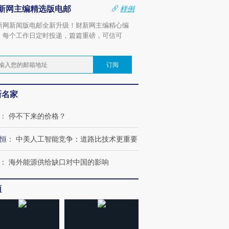
新网主编精选版电邮
样例
新网新闻版电邮全新升级！财新网主编精心编
，每个工作日定时投递，篇篇重磅，可信可
。
订阅
新名家
：
停不下来的价格？
恒
：
中美人工智能竞争：道路比技术更重要
：
海外能源供给缺口对中国的影响
频