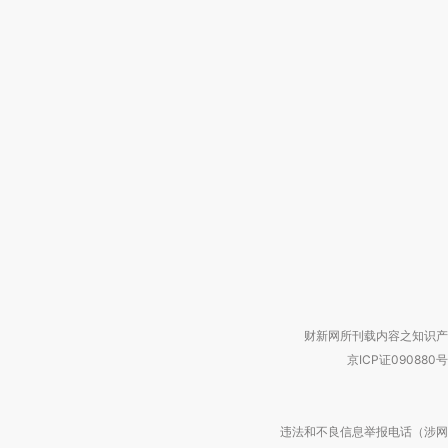
财新网所刊载内容之知识产
京ICP证090880号
违法和不良信息举报电话（涉网络暴力有