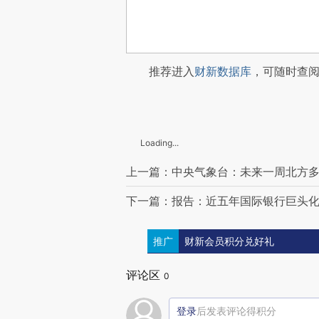
推荐进入
财新数据库
，可随时查
Loading...
上一篇：中央气象台：未来一周北方
下一篇：报告：近五年国际银行巨头
推广
财新会员积分兑好礼
评论区
0
登录
后发表评论得积分