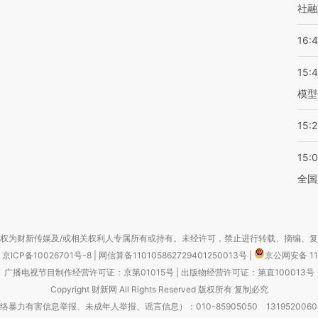
社融
16:
15:
模型
15:2
15:
全国
权为财新传媒及/或相关权利人专属所有或持有。未经许可，禁止进行转载、摘编、
京ICP备10026701号-8
|
网信算备110105862729401250013号
|
京公网安备 11
广播电视节目制作经营许可证：京第01015号
|
出版物经营许可证：第直100013号
Copyright 财新网 All Rights Reserved 版权所有 复制必究
害信息举报、未成年人举报、谣言信息）：010-85905050 13195200605 举报邮