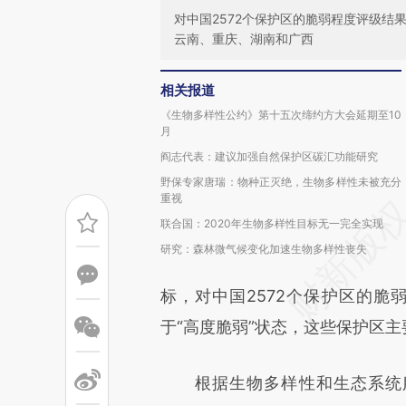
对中国2572个保护区的脆弱程度评级结
云南、重庆、湖南和广西
相关报道
《生物多样性公约》第十五次缔约方大会延期至10
月
阎志代表：建议加强自然保护区碳汇功能研究
野保专家唐瑞：物种正灭绝，生物多样性未被充分
重视
联合国：2020年生物多样性目标无一完全实现
研究：森林微气候变化加速生物多样性丧失
标，对中国2572个保护区的脆
于“高度脆弱”状态，这些保护区
根据生物多样性和生态系统服务