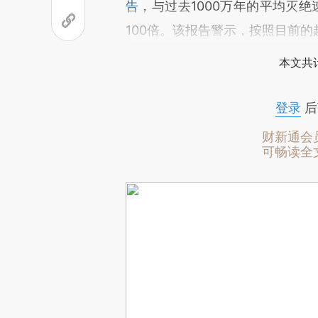
告
，与过去1000万年的平均灭
100倍。该报告警示，按照目前的
本文共计
登录
后
财新通会
可畅读全