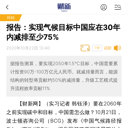
环科
报告：实现气候目标中国应在30年
内减排至少75%
2020年10月22日 13:40
试听
T中
据报告测算，要实现2050年1.5℃目标，中国需要累
计投资90万-100万亿元人民币。就减排量而言，能源
结构的转型将贡献约50%的减排量，升级工艺模式提
升流程效率贡献11%
【财新网】（实习记者 韩钰泽）
要在2060年
之前实现碳中和目标，中国需怎么做？10月21日，
波士顿咨询公司（BCG）发布《中国气候路径报