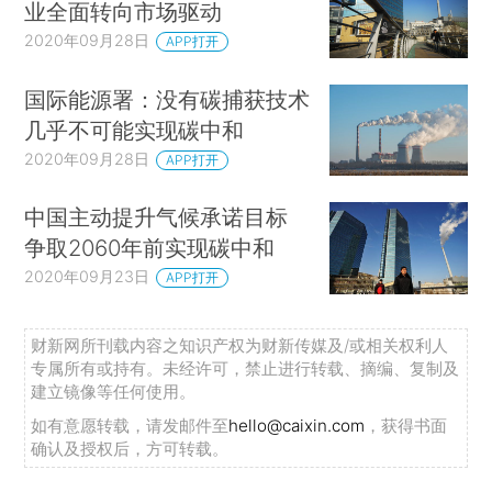
业全面转向市场驱动
2020年09月28日
APP打开
国际能源署：没有碳捕获技术
几乎不可能实现碳中和
2020年09月28日
APP打开
中国主动提升气候承诺目标
争取2060年前实现碳中和
2020年09月23日
APP打开
财新网所刊载内容之知识产权为财新传媒及/或相关权利人
专属所有或持有。未经许可，禁止进行转载、摘编、复制及
建立镜像等任何使用。
如有意愿转载，请发邮件至
hello@caixin.com
，获得书面
确认及授权后，方可转载。