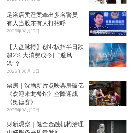
足浴店卖淫案牵出多名警员
有人当股东有人打招呼
2026年08月10日
【大盘脉搏】创业板指半日跌
超2% 大消费成今日“避风
港”？
2026年08月10日
票房｜沈腾新片点映票房破亿
《欢迎来龙餐馆》空降迎战
《奥德赛》
2026年08月10日
财新观察｜健全金融机构治理
更好服务高质量发展