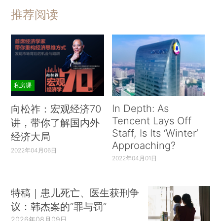
推荐阅读
私房课
In Depth: As
向松祚：宏观经济70
Tencent Lays Off
讲，带你了解国内外
Staff, Is Its ‘Winter’
经济大局
Approaching?
2022年04月06日
2022年04月01日
特稿｜患儿死亡、医生获刑争
议：韩杰案的“罪与罚”
2026年08月09日