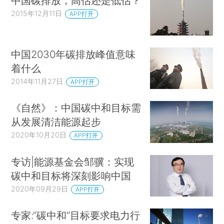
中国碳排放，高估还是低估？
2015年12月11日
APP打开
中国2030年碳排放峰值意味
着什么
2014年11月27日
APP打开
《自然》：中国碳中和目标需
从发展清洁能源起步
2020年10月20日
APP打开
专访|能源基金会邹骥：实现
碳中和目标将深刻影响中国
2020年09月29日
APP打开
专家:“碳中和”目标要求电力行