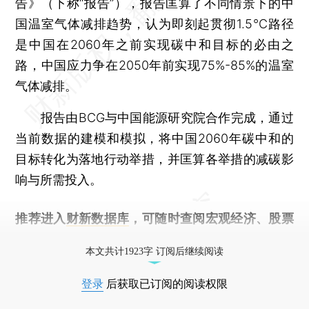
告》（下称“报告”），报告匡算了不同情景下的中
国温室气体减排趋势，认为即刻起贯彻1.5℃路径
是中国在2060年之前实现碳中和目标的必由之
路，中国应力争在2050年前实现75%-85%的温室
气体减排。
报告由BCG与中国能源研究院合作完成，通过
当前数据的建模和模拟，将中国2060年碳中和的
目标转化为落地行动举措，并匡算各举措的减碳影
响与所需投入。
推荐进入
财新数据库
，可随时查阅宏观经济、股票
债券、公司人物，财经数据尽在掌握。
本文共计1923字 订阅后继续阅读
登录
后获取已订阅的阅读权限