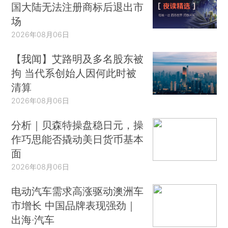
国大陆无法注册商标后退出市
场
2026年08月06日
【我闻】艾路明及多名股东被
拘 当代系创始人因何此时被
清算
2026年08月06日
分析｜贝森特操盘稳日元，操
作巧思能否撬动美日货币基本
面
2026年08月06日
电动汽车需求高涨驱动澳洲车
市增长 中国品牌表现强劲｜
出海·汽车