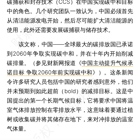
碳捕获和封存技术（CCS）在中国实现碳中和目标
中的角色。几个研究团队一致认为，中国必须首先
从清洁能源发电开始，然后尽可能扩大清洁能源的
使用，此外还需要发展碳捕获与储存技术。
该文称，中国——全球最大的碳排放国已承诺
到2060年争取实现碳中和，并在十年内开始削减
碳排量。（参见财新网报道《
中国主动提升气候承
诺目标 争取2060年前实现碳中和
》）。这条新闻
令许多研究人员包括中国的研究者感到意外，他们
并未预期到如此超前（bold）的减排目标。这是中
国提出的第一个长期气候目标，它将要求中国将温
室气体排放控制在零排放水平，这意味着要通过植
树或收集碳并将其储存在地下，来对冲排放的温室
气体量。