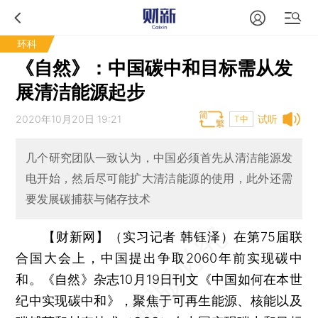
环科
《自然》：中国碳中和目标需从发
展清洁能源起步
2020年10月20日 19:21
试听
T中
几个研究团队一致认为，中国必须首先从清洁能源发
电开始，然后尽可能扩大清洁能源的使用，此外还需
要发展碳捕获与储存技术
【财新网】（实习记者 韩钰泽）
在第75届联
合国大会上，中国提出争取2060年前实现碳中
和。《自然》杂志10月19日刊文《中国如何在本世
纪中实现碳中和》，聚焦于可再生能源、核能以及