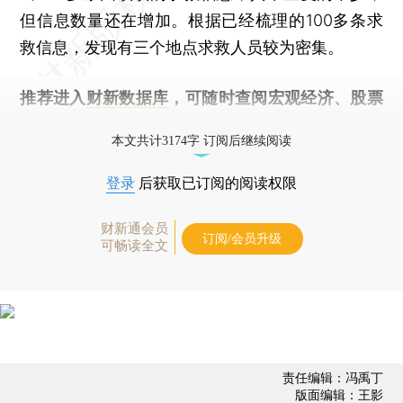
但信息数量还在增加。根据已经梳理的100多条求
救信息，发现有三个地点求救人员较为密集。
推荐进入
财新数据库
，可随时查阅宏观经济、股票
债券、公司人物，财经数据尽在掌握。
本文共计3174字 订阅后继续阅读
登录
后获取已订阅的阅读权限
财新通会员
订阅/会员升级
可畅读全文
责任编辑：冯禹丁
版面编辑：王影