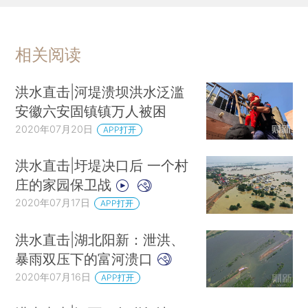
相关阅读
洪水直击|河堤溃坝洪水泛滥
安徽六安固镇镇万人被困
2020年07月20日
APP打开
洪水直击|圩堤决口后 一个村
庄的家园保卫战
2020年07月17日
APP打开
洪水直击|湖北阳新：泄洪、
暴雨双压下的富河溃口
2020年07月16日
APP打开