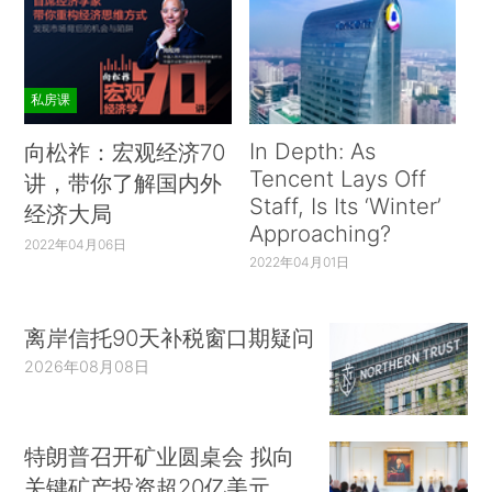
私房课
In Depth: As
向松祚：宏观经济70
Tencent Lays Off
讲，带你了解国内外
Staff, Is Its ‘Winter’
经济大局
Approaching?
2022年04月06日
2022年04月01日
离岸信托90天补税窗口期疑问
2026年08月08日
特朗普召开矿业圆桌会 拟向
关键矿产投资超20亿美元