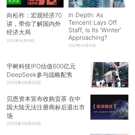
私房课
In Depth: As
向松祚：宏观经济70
Tencent Lays Off
讲，带你了解国内外
Staff, Is Its ‘Winter’
经济大局
Approaching?
2022年04月06日
2022年04月01日
宇树科技IPO估值600亿元
DeepSeek参与战略配售
2026年08月06日
贝恩资本宣布收购贡茶 在中
国大陆无法注册商标后退出市
场
2026年08月06日