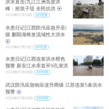
洪水直击|九江江洲岛度洪
峰：抢筑子堤 全民抗洪
2020年07月14日
APP打开
水患日记|江西防汛应急升至I
级 鄱阳湖将发流域性大洪水
2020年07月11日
APP打开
水患日记|江西连发洪水橙色
预警 新安江水库首开9孔泄洪
2020年07月08日
APP打开
武汉防汛应急响应连升两级 江苏连发5条洪水
预警
2020年07月06日
APP打开