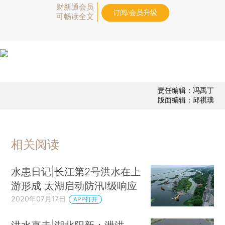
财新通会员
订阅/会员升级
可畅读全文
责任编辑：冯禹丁
版面编辑：邱祺璞
相关阅读
水患日记|长江第2号洪水在上
游形成 太湖启动防汛Ⅰ级响应
2020年07月17日
APP打开