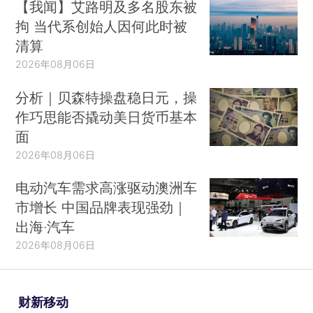
【我闻】艾路明及多名股东被
拘 当代系创始人因何此时被
清算
2026年08月06日
分析｜贝森特操盘稳日元，操
作巧思能否撬动美日货币基本
面
2026年08月06日
电动汽车需求高涨驱动澳洲车
市增长 中国品牌表现强劲｜
出海·汽车
2026年08月06日
财新移动