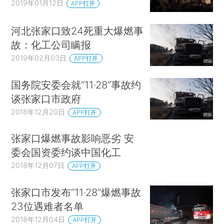
2019年01月12日
APP打开
河北张家口致24死重大爆燃事
故：化工公司瞒报
2019年02月03日
APP打开
国务院安委会就“11·28”事故约
谈张家口市政府
2018年12月20日
APP打开
张家口爆燃事故影响恶劣 安
委会国资委约谈中国化工
2018年12月07日
APP打开
张家口市发布“11·28”爆燃事故
23位遇难者名单
2018年12月04日
APP打开