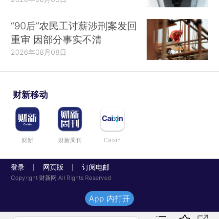
“90后”农民工讨薪涉刑案发回
重审 因部分事实不清
2026年08月08日
财新移动
财新
财新周刊
Caixin
登录
网页版
订阅电邮
|
|
Copyright 财新网 All Rights Reserved
App 内打开