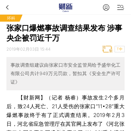
环科
张家口爆燃事故调查结果发布 涉事
央企被罚近千万
2019年02月03日 15:44
T中
事故调查组建议由张家口市安全监管局给予盛华化工
有限公司共计949万元罚款，暂扣其《安全生产许可
证》
【财新网】（记者 杨睿）
事故发生2个多月
后，致24人死亡、21人受伤的张家口“11•28”重大
爆燃事故终于有了正式调查结果。2019年2月3
日，河北省应急管理厅在其官网上发布了《河北张