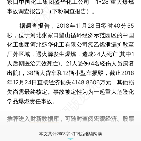
家口中国化工集团盛华化工公司 “11•28”重大爆燃
事故调查报告》（下称调查报告）。
据调查报告，2018年11月28日零时40分55
秒，位于河北张家口望山循环经济示范园区的中国
化工集团
河北盛华化工有限公司
氯乙烯泄漏扩散至
厂外区域，遇火源发生爆燃，造成24人死亡(其中1
人后期医治无效死亡)、21人受伤(4名轻伤人员康复
出院)，38辆大货车和12辆小型车损毁，截止2018
年12月24日直接经济损失4148.8606万元，其他损
失尚需最终核定。事故被定性为为一起重大危险化
学品爆燃责任事故。
推荐进入
财新数据库
，可随时查阅宏观经济、股票
债券、公司人物，财经数据尽在掌握。
本文共计2608字 订阅后继续阅读