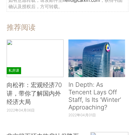
如有意愿转载，请发邮件至
hello@caixin.com
，获得书面
确认及授权后，方可转载。
推荐阅读
私房课
In Depth: As
向松祚：宏观经济70
Tencent Lays Off
讲，带你了解国内外
Staff, Is Its ‘Winter’
经济大局
Approaching?
2022年04月06日
2022年04月01日