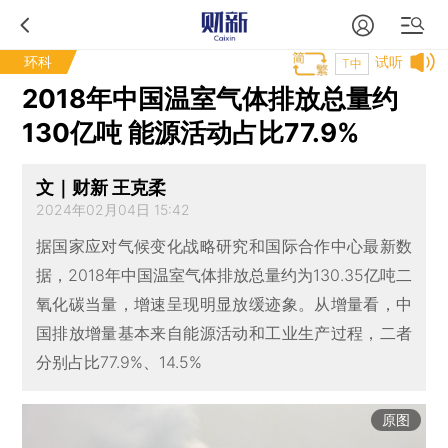
环科
试听
T中
2018年中国温室气体排放总量约
130亿吨 能源活动占比77.9%
文｜财新 王克柔
2024年02月04日 15:42
据国家应对气候变化战略研究和国际合作中心最新数
据，2018年中国温室气体排放总量约为130.35亿吨二
氧化碳当量，增速呈现明显放缓迹象。从增量看，中
国排放增量基本来自能源活动和工业生产过程，二者
分别占比77.9%、14.5%
原图