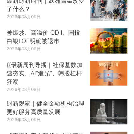
最新财新周刊｜欧洲高温改变
了什么？
2026年08月09日
被爆炒、高溢价 QDII、国投
白银LOF明确被退市
2026年08月09日
{{最新周刊导播｜社保基数加
速夯实、AI“追光”、韩股杠杆
狂潮
2026年08月09日
财新观察｜健全金融机构治理
更好服务高质量发展
2026年08月09日