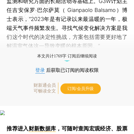
监测和研究方面的长期活动等基础上。G3W计划主
任吉安保罗·巴尔萨莫（ Gianpaolo Balsamo）博
士表示，“2023年是有记录以来最温暖的一年，极
端天气事件频繁发生。寻找气候变化解决方案是我
们这个时代的决定性挑战，方案包括需要更好地了
解温室气体这一导致变暖的根本原因。”
本文共计1769字 订阅后继续阅读
登录
后获取已订阅的阅读权限
财新通会员
订阅/会员升级
可畅读全文
推荐进入
财新数据库
，可随时查阅宏观经济、股票