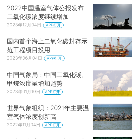
2022中国温室气体公报发布
二氧化碳浓度继续增加
2023年12月04日
APP打开
国内首个海上二氧化碳封存示
范工程项目投用
2023年06月04日
APP打开
中国气象局：中国二氧化碳、
甲烷浓度呈增加趋势
2023年01月10日
APP打开
世界气象组织：2021年主要温
室气体浓度创新高
2022年11月04日
APP打开