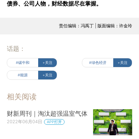
债券、公司人物，财经数据尽在掌握。
责任编辑：冯禹丁 | 版面编辑：许金玲
话题：
#碳中和
+关注
#绿色经济
+关注
#能源
+关注
相关阅读
财新周刊｜淘汰超强温室气体
2022年06月04日
APP打开