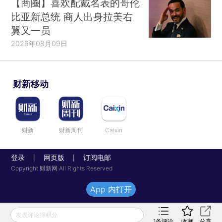
【商圈】喜欢配戴名表的哥伦
比亚新总统 商人出身拉美右
翼又一员
2026年08月09日
财新移动
财新
财新周刊
Caixin
登录
网页版
订阅电邮
|
|
Copyright 财新网 All Rights Reserved
App 内打开
发表评论得积分
1
条评论
收藏
分享