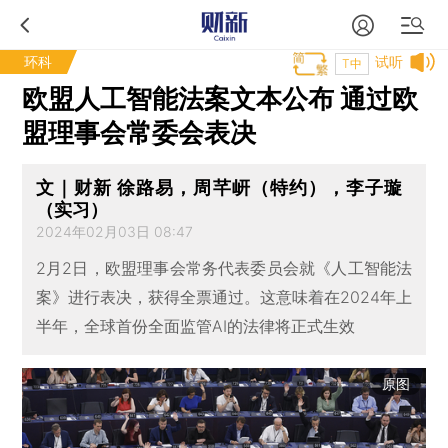
环科
试听
T中
欧盟人工智能法案文本公布 通过欧
盟理事会常委会表决
文｜财新 徐路易，周芊岍（特约），李子璇
（实习）
2024年02月03日 08:47
2月2日，欧盟理事会常务代表委员会就《人工智能法
案》进行表决，获得全票通过。这意味着在2024年上
半年，全球首份全面监管AI的法律将正式生效
原图