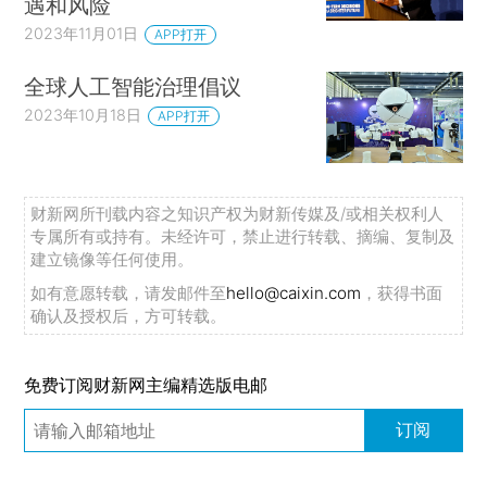
遇和风险
2023年11月01日
APP打开
全球人工智能治理倡议
2023年10月18日
APP打开
财新网所刊载内容之知识产权为财新传媒及/或相关权利人
专属所有或持有。未经许可，禁止进行转载、摘编、复制及
建立镜像等任何使用。
如有意愿转载，请发邮件至
hello@caixin.com
，获得书面
确认及授权后，方可转载。
免费订阅财新网主编精选版电邮
订阅