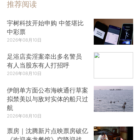
推荐阅读
宇树科技开始申购 中签堪比
中彩票
2026年08月10日
足浴店卖淫案牵出多名警员
有人当股东有人打招呼
2026年08月10日
伊朗单方面公布海峡通行草案
拟禁美以与敌对实体的船只过
航
2026年08月10日
票房｜沈腾新片点映票房破亿
《欢迎来龙餐馆》空降迎战