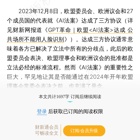
2023年12月8日，欧盟委员会、欧洲议会和27
个成员国的代表就《AI法案》达成了三方协议（详
见财新网报道《
GPT革命｜欧盟<AI法案>达成 公
共场所不能用人脸识别
》）。达成三方协议通常意
味着各方已解决了立法中所有的分歧点，此后的欧
盟委员会表决、欧盟理事会和欧洲议会的批准都是
立法必经的标准流程。然而《AI法案》的重要性之
巨大，罕见地让其是否能通过在2024年开年欧盟
理事会常委会表决之前，也充满了悬念。
本文共计1697字 订阅后继续阅读
登录
后获取已订阅的阅读权限
财新通会员
订阅/会员升级
可畅读全文