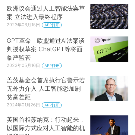
欧洲议会通过人工智能法案草
案 立法进入最终程序
2023年06月15日
APP打开
GPT革命｜欧盟通过AI法案谈
判授权草案 ChatGPT等将面
临严监管
2023年05月16日
APP打开
盖茨基金会首席执行官警示若
无外力介入 人工智能恐加剧
贫富差距
2024年01月26日
APP打开
英国首相苏纳克：行动起来，
以国际方式应对人工智能的机