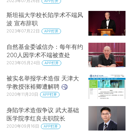
2023年07月26日
APP打开
斯坦福大学校长陷学术不端风
波 宣布辞职
2023年07月22日
APP打开
自然基金委诚信办：每年有约
200人因学术不端被查处
2023年05月24日
APP打开
被实名举报学术造假 天津大
学教授张裕卿遭解聘
2020年11月20日
APP打开
身陷学术造假争议 武大基础
医学院李红良去职院长
2020年09月16日
APP打开