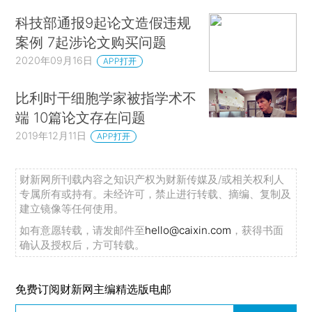
科技部通报9起论文造假违规
案例 7起涉论文购买问题
2020年09月16日
APP打开
比利时干细胞学家被指学术不
端 10篇论文存在问题
2019年12月11日
APP打开
财新网所刊载内容之知识产权为财新传媒及/或相关权利人
专属所有或持有。未经许可，禁止进行转载、摘编、复制及
建立镜像等任何使用。
如有意愿转载，请发邮件至
hello@caixin.com
，获得书面
确认及授权后，方可转载。
免费订阅财新网主编精选版电邮