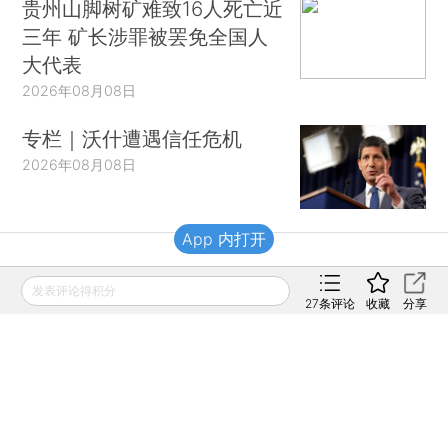
贵州山脚树矿难致16人死亡近
三年 矿长涉罪被罢免全国人
大代表
2026年08月08日
专栏｜沃什遭遇信任危机
2026年08月08日
App 内打开
财新移动
发表评论得积分
27
条评论
收藏
分享
财新
财新周刊
Caixin
登录
网页版
订阅电邮
|
|