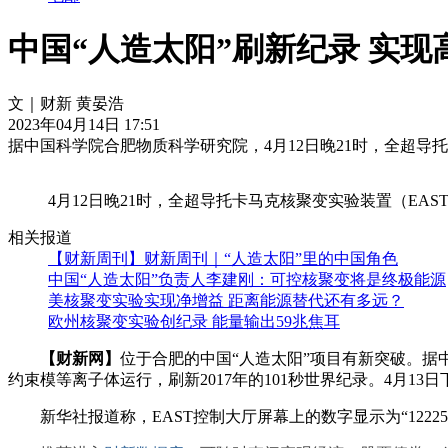
中国“人造太阳”刷新纪录 实现
文｜财新 黄晏浩
2023年04月14日 17:51
据中国科学院合肥物质科学研究院，4月12日晚21时，全超导托
4月12日晚21时，全超导托卡马克核聚变实验装置（EAS
相关报道
【财新周刊】财新周刊｜“人造太阳”里的中国角色
中国“人造太阳”负责人李建刚：可控核聚变将是终极能源
美核聚变实验实现净增益 距离能源替代还有多远？
欧州核聚变实验创纪录 能量输出59兆焦耳
【财新网】
位于合肥的中国“人造太阳”项目有新突破。据中
约束模等离子体运行，刷新2017年的101秒世界纪录。4月13
新华社报道称，EAST控制大厅屏幕上的数字显示为“1222