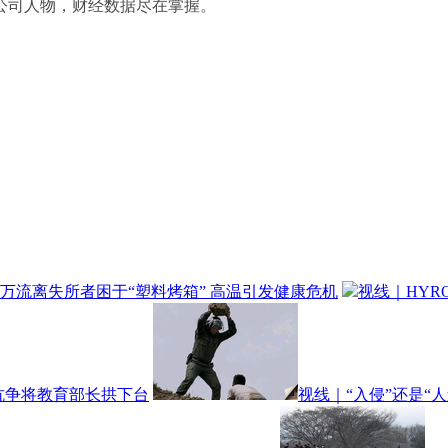
公司人物，财经数据尽在掌握。
万流离失所者困于“塑料烤箱” 高温引发健康危机
视线｜HYR
头抗争将教育部长拱下台
视线｜“入侵”还是“