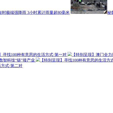
时极端强降雨 3小时累计雨量超80毫米
秘
】寻找100种有意思的生活方式·第一对
【特别呈现】澳门全力
数智科技“链”接产业
【特别呈现】寻找100种有意思的生活方
活方式·第二对