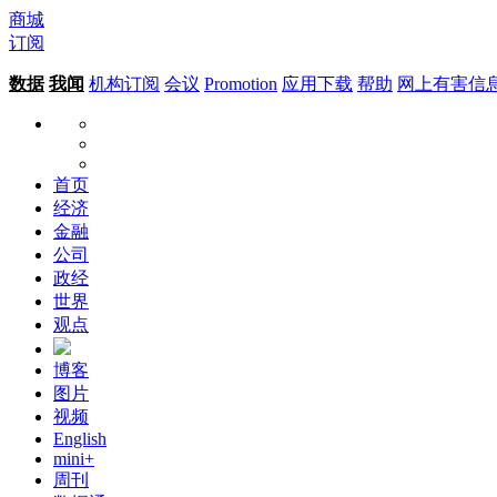
商城
订阅
数据
我闻
机构订阅
会议
Promotion
应用下载
帮助
网上有害信
首页
经济
金融
公司
政经
世界
观点
博客
图片
视频
English
mini+
周刊