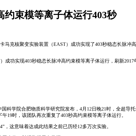
高约束模等离子体运行403秒
卡马克核聚变实验装置（EAST）成功实现了403秒稳态长脉冲高
T）成功实现403秒稳态长脉冲高约束模等离子体运行，刷新201
国科学院合肥物质科学研究院发布，4月12日晚21时，全超导托
日下午19时，该团队再次重复了403秒高约束模等离子体运行。
54”，这意味着达成此结果之前已历经12多万次实验。