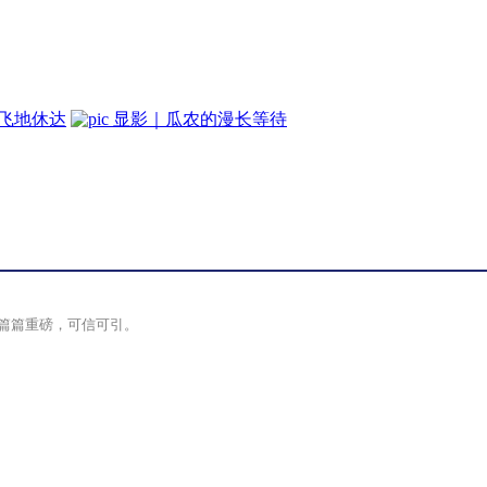
牙飞地休达
显影｜瓜农的漫长等待
篇篇重磅，可信可引。