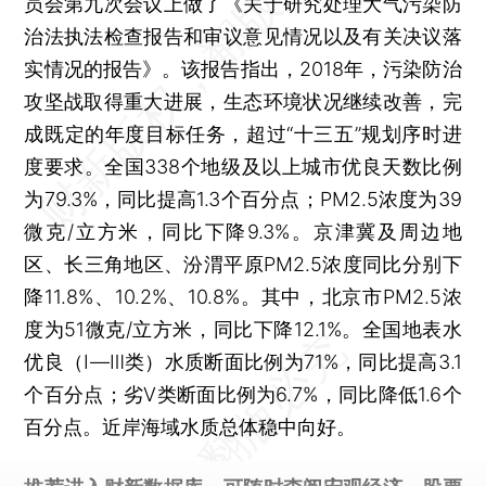
员会第九次会议上做了《关于研究处理大气污染防
治法执法检查报告和审议意见情况以及有关决议落
实情况的报告》。该报告指出，2018年，污染防治
攻坚战取得重大进展，生态环境状况继续改善，完
成既定的年度目标任务，超过“十三五”规划序时进
度要求。全国338个地级及以上城市优良天数比例
为79.3%，同比提高1.3个百分点；PM2.5浓度为39
微克/立方米，同比下降9.3%。京津冀及周边地
区、长三角地区、汾渭平原PM2.5浓度同比分别下
降11.8%、10.2%、10.8%。其中，北京市PM2.5浓
度为51微克/立方米，同比下降12.1%。全国地表水
优良（Ⅰ—Ⅲ类）水质断面比例为71%，同比提高3.1
个百分点；劣Ⅴ类断面比例为6.7%，同比降低1.6个
百分点。近岸海域水质总体稳中向好。