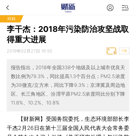
环科
李干杰：2018年污染防治攻坚战取
得重大进展
2019年02月27日 16:50
T中
报告指出，2018年全国338个地级及以上城市优良天
数比例为79.3%，同比提高1.3个百分点；PM2.5浓度
为39微克/立方米，同比下降9.3%；京津冀及周边地
区、长三角地区、汾渭平原PM2.5浓度同比分别下降
11.8%、10.2%、10.8%
【财新网】
受国务院委托，生态环境部部长李
干杰2月26日在第十三届全国人民代表大会常务委