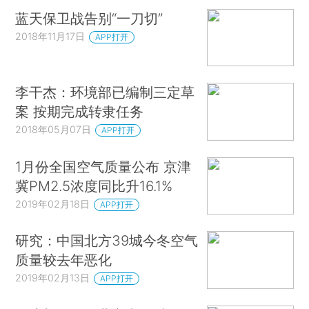
蓝天保卫战告别“一刀切”
2018年11月17日
APP打开
李干杰：环境部已编制三定草
案 按期完成转隶任务
2018年05月07日
APP打开
1月份全国空气质量公布 京津
冀PM2.5浓度同比升16.1%
2019年02月18日
APP打开
研究：中国北方39城今冬空气
质量较去年恶化
2019年02月13日
APP打开