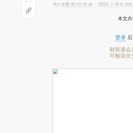
为1.8毫克/立方米，同比上升5.9
本文共
登录
后
财新通会
可畅读全