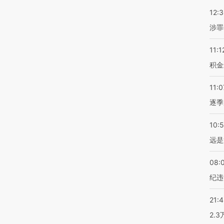
12:
涉罪
11:1
积金
11:0
逐季
10:
远是
08:
纪违
21:
2.