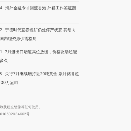
14
海外金融专才回流香港 外籍工作签证翻
2
宁德时代宜春锂矿仍处停产状态 其动向
国内锂资源供需格局
1
7月进出口增速高位放缓，价格驱动还能
多久
8
央行7月继续增持近20吨黄金 累计储备超
600万盎司
复制及建立镜像等任何使用。
010502034662号