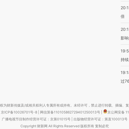
20:
倍
20:1
影响
19:5
持续
19:1
过7
权为财新传媒及/或相关权利人专属所有或持有。未经许可，禁止进行转载、摘编、
京ICP备10026701号-8
|
网信算备110105862729401250013号
|
京公网安备 11
广播电视节目制作经营许可证：京第01015号
|
出版物经营许可证：第直100013号
Copyright 财新网 All Rights Reserved 版权所有 复制必究