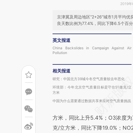
2019年
京津冀及周边地区“2+26”城市1月平均优
良天数比例为77.4%，同比下降6.5个百分
英文报道
China Backslides in Campaign Against Air
Pollution
相关报道
研究：中国北方39城今冬空气质量较去年恶化
环境部：今年北京空气质量目标是守住51微克/立
方米
中国为什么需要通过数据共享来应对空气质量挑战
方米，同比上升5.4%；O3浓度为7
克/立方米，同比下降19.0%；NO