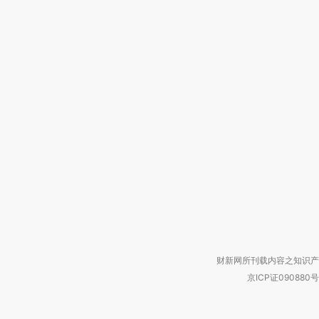
财新网所刊载内容之知识产
京ICP证090880号