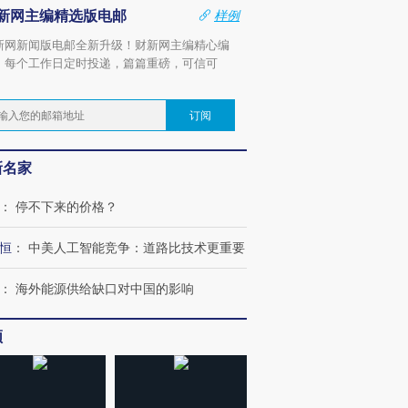
新网主编精选版电邮
样例
新网新闻版电邮全新升级！财新网主编精心编
，每个工作日定时投递，篇篇重磅，可信可
。
订阅
新名家
：
停不下来的价格？
恒
：
中美人工智能竞争：道路比技术更重要
：
海外能源供给缺口对中国的影响
频