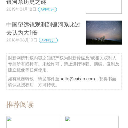
银河系历史之谜
2019年01月18日
APP打开
中国望远镜观测到银河系比过
去认为大1倍
2018年08月10日
APP打开
财新网所刊载内容之知识产权为财新传媒及/或相关权利人
专属所有或持有。未经许可，禁止进行转载、摘编、复制及
建立镜像等任何使用。
如有意愿转载，请发邮件至
hello@caixin.com
，获得书面
确认及授权后，方可转载。
推荐阅读