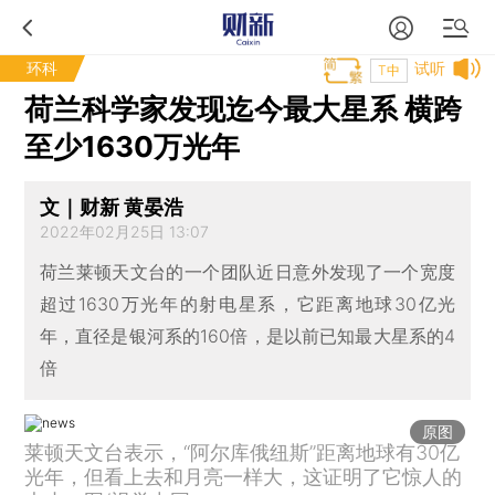
环科
试听
T中
荷兰科学家发现迄今最大星系 横跨
至少1630万光年
文｜财新 黄晏浩
2022年02月25日 13:07
荷兰莱顿天文台的一个团队近日意外发现了一个宽度
超过1630万光年的射电星系，它距离地球30亿光
年，直径是银河系的160倍，是以前已知最大星系的4
倍
原图
莱顿天文台表示，“阿尔库俄纽斯”距离地球有30亿
光年，但看上去和月亮一样大，这证明了它惊人的