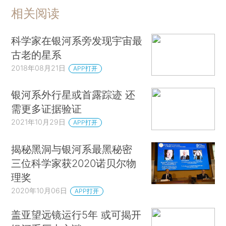
相关阅读
科学家在银河系旁发现宇宙最
古老的星系
2018年08月21日
APP打开
银河系外行星或首露踪迹 还
需更多证据验证
2021年10月29日
APP打开
揭秘黑洞与银河系最黑秘密
三位科学家获2020诺贝尔物
理奖
2020年10月06日
APP打开
盖亚望远镜运行5年 或可揭开