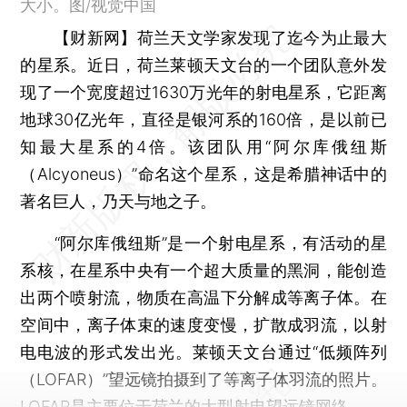
大小。图/视觉中国
【财新网】
荷兰天文学家发现了迄今为止最大
的星系。近日，荷兰莱顿天文台的一个团队意外发
现了一个宽度超过1630万光年的射电星系，它距离
地球30亿光年，直径是银河系的160倍，是以前已
知最大星系的4倍。该团队用“阿尔库俄纽斯
（Alcyoneus）”命名这个星系，这是希腊神话中的
著名巨人，乃天与地之子。
“阿尔库俄纽斯”是一个射电星系，有活动的星
系核，在星系中央有一个超大质量的黑洞，能创造
出两个喷射流，物质在高温下分解成等离子体。在
空间中，离子体束的速度变慢，扩散成羽流，以射
电电波的形式发出光。莱顿天文台通过“低频阵列
（LOFAR）”望远镜拍摄到了等离子体羽流的照片。
LOFAR是主要位于荷兰的大型射电望远镜网络。