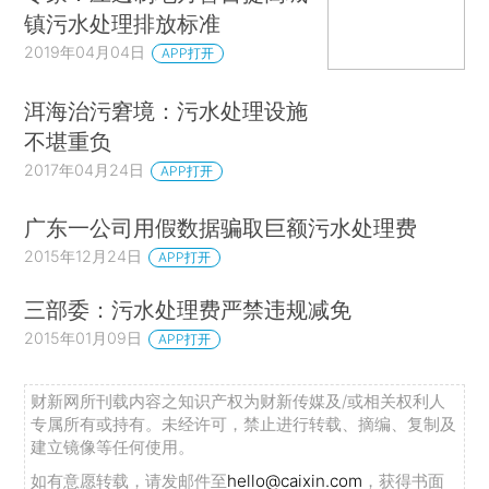
镇污水处理排放标准
2019年04月04日
APP打开
洱海治污窘境：污水处理设施
不堪重负
2017年04月24日
APP打开
广东一公司用假数据骗取巨额污水处理费
2015年12月24日
APP打开
三部委：污水处理费严禁违规减免
2015年01月09日
APP打开
财新网所刊载内容之知识产权为财新传媒及/或相关权利人
专属所有或持有。未经许可，禁止进行转载、摘编、复制及
建立镜像等任何使用。
如有意愿转载，请发邮件至
hello@caixin.com
，获得书面