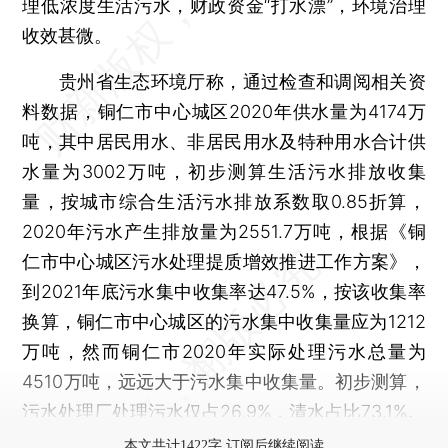
理低浓度生活污水，财政资金“打水漂”，环境治理
收效甚微。
贵州省生态环境厅称，通过检查和调阅相关资
料数据，铜仁市中心城区2020年供水量为4174万
吨，其中居民用水、非居民用水及特种用水合计供
水量为3002万吨，初步测算生活污水排放收集
量，按城市综合生活污水排放系数取0.85折算，
2020年污水产生排放量为2551.7万吨，根据《铜
仁市中心城区污水处理提质增效推进工作方案》，
到2021年底污水集中收集率达47.5%，按该收集率
换算，铜仁市中心城区的污水集中收集量应为1212
万吨，然而铜仁市2020年实际处理污水总量为
4510万吨，远远大于污水集中收集量。初步测算，
污水处理厂处理污水仅占26.9%，清水占比73.1%。
本文共计1422字 订阅后继续阅读