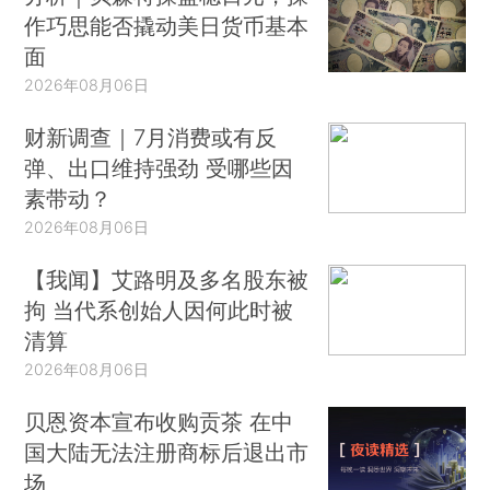
作巧思能否撬动美日货币基本
面
2026年08月06日
财新调查｜7月消费或有反
弹、出口维持强劲 受哪些因
素带动？
2026年08月06日
【我闻】艾路明及多名股东被
拘 当代系创始人因何此时被
清算
2026年08月06日
贝恩资本宣布收购贡茶 在中
国大陆无法注册商标后退出市
场