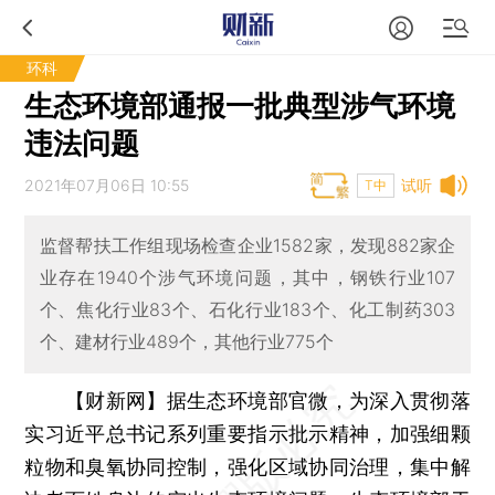
环科
生态环境部通报一批典型涉气环境
违法问题
2021年07月06日 10:55
试听
T中
监督帮扶工作组现场检查企业1582家，发现882家企
业存在1940个涉气环境问题，其中，钢铁行业107
个、焦化行业83个、石化行业183个、化工制药303
个、建材行业489个，其他行业775个
【财新网】
据生态环境部官微，为深入贯彻落
实习近平总书记系列重要指示批示精神，加强细颗
粒物和臭氧协同控制，强化区域协同治理，集中解