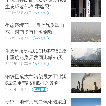
生态环境部称“零容忍”
2021年06月24日
APP打开
生态环境部：1月空气质量山
东、河南多市排名倒数
2021年02月23日
APP打开
生态环境部:2020秋冬季80城
市重度污染天数同比减95天
2020年12月30日
APP打开
钢铁已成大气污染最大工业源
6.2亿吨产能超低排放改造
2020年10月31日
APP打开
研究：地球大气二氧化碳浓度