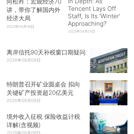
In Depth: As
向松祚：宏观经济70
Tencent Lays Off
讲，带你了解国内外
Staff, Is Its ‘Winter’
经济大局
Approaching?
2022年04月06日
2022年04月01日
离岸信托90天补税窗口期疑问
2026年08月08日
特朗普召开矿业圆桌会 拟向
关键矿产投资超20亿美元
2026年08月08日
境外收入征税 保险收益计税
详解(含视频)
2026年08月08日