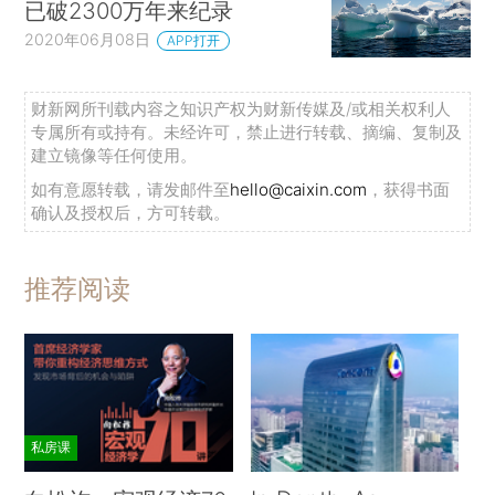
已破2300万年来纪录
2020年06月08日
APP打开
财新网所刊载内容之知识产权为财新传媒及/或相关权利人
专属所有或持有。未经许可，禁止进行转载、摘编、复制及
建立镜像等任何使用。
如有意愿转载，请发邮件至
hello@caixin.com
，获得书面
确认及授权后，方可转载。
推荐阅读
私房课