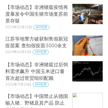
【市场动态】非洲猪瘟疫情再
度暴发令中国生猪市场复苏前
景存疑
2021年02月23日
APP打开
江苏等地警方破获制售假新冠
疫苗案 查扣假疫苗3000余支
2021年02月01日
APP打开
【市场动态】非洲猪瘟过后饲
料需求飙升 中国玉米进口量
首次超过世贸组织配额
2020年11月24日
APP打开
【市场动态】中国禁止从德国
输入猪、野猪及其产品 防止