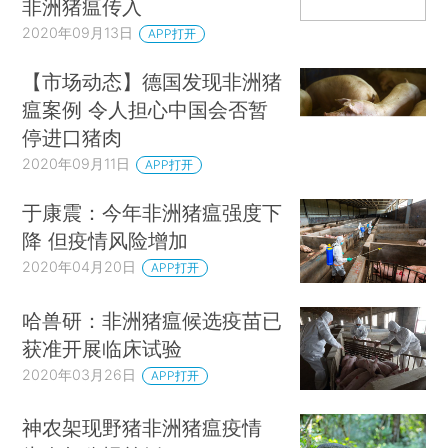
非洲猪瘟传入
2020年09月13日
APP打开
【市场动态】德国发现非洲猪
瘟案例 令人担心中国会否暂
停进口猪肉
2020年09月11日
APP打开
于康震：今年非洲猪瘟强度下
降 但疫情风险增加
2020年04月20日
APP打开
哈兽研：非洲猪瘟候选疫苗已
获准开展临床试验
2020年03月26日
APP打开
神农架现野猪非洲猪瘟疫情