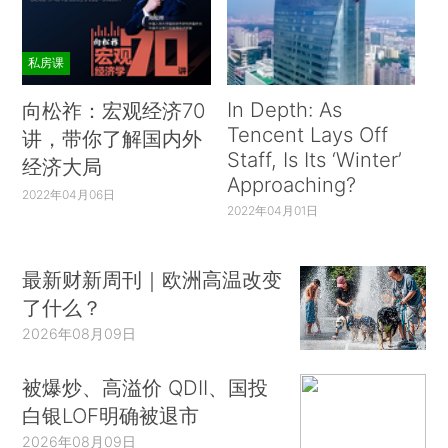
私房课
In Depth: As
向松祚：宏观经济70
Tencent Lays Off
讲，带你了解国内外
Staff, Is Its ‘Winter’
经济大局
Approaching?
2022年04月06日
2022年04月01日
最新财新周刊｜欧洲高温改变
了什么？
2026年08月09日
被爆炒、高溢价 QDII、国投
白银LOF明确被退市
2026年08月09日