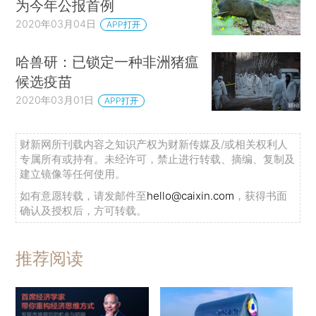
为今年公报首例
2020年03月04日
APP打开
哈兽研：已锁定一种非洲猪瘟
候选疫苗
2020年03月01日
APP打开
财新网所刊载内容之知识产权为财新传媒及/或相关权利人
专属所有或持有。未经许可，禁止进行转载、摘编、复制及
建立镜像等任何使用。
如有意愿转载，请发邮件至
hello@caixin.com
，获得书面
确认及授权后，方可转载。
推荐阅读