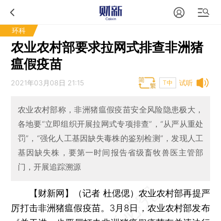
环科
农业农村部要求拉网式排查非洲猪
瘟假疫苗
2021年03月08日 21:15
试听
T中
农业农村部称，非洲猪瘟假疫苗安全风险隐患极大，
各地要“立即组织开展拉网式专项排查”，“从严从重处
罚”，“强化人工基因缺失毒株的鉴别检测”，发现人工
基因缺失株，要第一时间报告省级畜牧兽医主管部
门，开展追踪溯源
【财新网】（记者 杜偲偲）
农业农村部再提严
厉打击非洲猪瘟假疫苗。3月8日，农业农村部发布