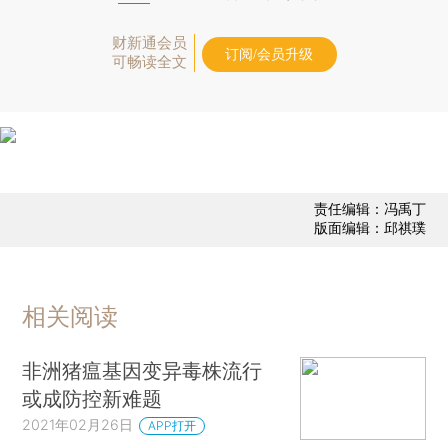
财新通会员
订阅/会员升级
可畅读全文
责任编辑：冯禹丁
版面编辑：邱祺璞
相关阅读
非洲猪瘟基因变异毒株流行
或成防控新难题
2021年02月26日
APP打开