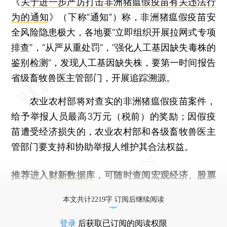
《
关于进一步严厉打击非洲猪瘟假疫苗有关违法行
为的通知
》（下称“通知”）称，非洲猪瘟假疫苗安
全风险隐患极大，各地要“立即组织开展拉网式专项
排查”，“从严从重处罚”，“强化人工基因缺失毒株的
鉴别检测”，发现人工基因缺失株，要第一时间报告
省级畜牧兽医主管部门，开展追踪溯源。
农业农村部将对查实的非洲猪瘟假疫苗案件，
给予举报人员最高3万元（税前）的奖励；因假疫
苗遭受经济损失的，农业农村部和各级畜牧兽医主
管部门要支持和协助举报人维护其合法权益。
推荐进入
财新数据库
，可随时查阅宏观经济、股票
债券、公司人物，财经数据尽在掌握。
本文共计2219字 订阅后继续阅读
登录
后获取已订阅的阅读权限