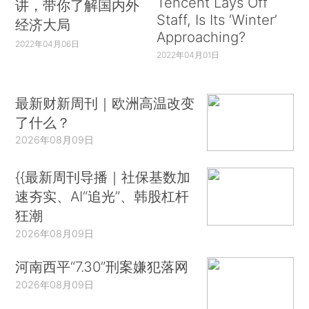
Tencent Lays Off
讲，带你了解国内外
Staff, Is Its ‘Winter’
经济大局
Approaching?
2022年04月06日
2022年04月01日
最新财新周刊｜欧洲高温改变
了什么？
2026年08月09日
{{最新周刊导播｜社保基数加
速夯实、AI“追光”、韩股杠杆
狂潮
2026年08月09日
河南西平“7.30”刑案嫌犯落网
2026年08月09日