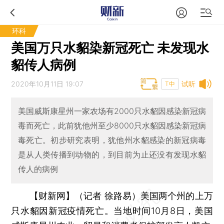
环科
美国万只水貂染新冠死亡 未发现水
貂传人病例
2020年10月11日 19:07
试听
T中
美国威斯康星州一家农场有2000只水貂因感染新冠病
毒而死亡，此前犹他州至少8000只水貂因感染新冠病
毒死亡。初步研究表明，犹他州水貂感染的新冠病毒
是从人类传播到动物的，到目前为止还没有发现水貂
传人的病例
【财新网】（记者 徐路易）
美国两个州的上万
只水貂因新冠疫情死亡。当地时间10月8日，美国