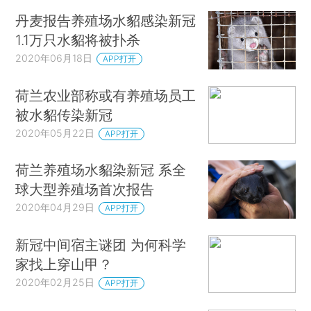
丹麦报告养殖场水貂感染新冠
1.1万只水貂将被扑杀
2020年06月18日
APP打开
荷兰农业部称或有养殖场员工
被水貂传染新冠
2020年05月22日
APP打开
荷兰养殖场水貂染新冠 系全
球大型养殖场首次报告
2020年04月29日
APP打开
新冠中间宿主谜团 为何科学
家找上穿山甲？
2020年02月25日
APP打开