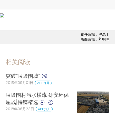
责任编辑：冯禹丁
版面编辑：刘明晖
相关阅读
突破“垃圾围城”
2018年09月01日
APP打开
垃圾围村污水横流 雄安环保
鏖战|特稿精选
2018年06月23日
APP打开