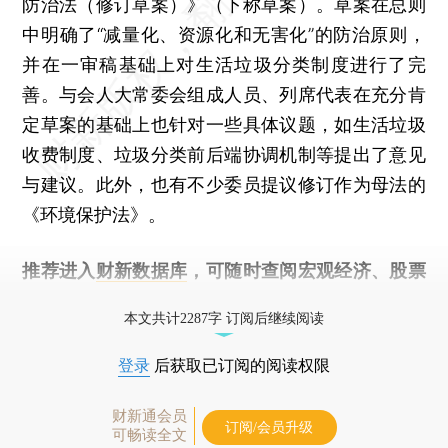
防治法（修订草案）》（下称草案）。草案在总则
中明确了“减量化、资源化和无害化”的防治原则，
并在一审稿基础上对生活垃圾分类制度进行了完
善。与会人大常委会组成人员、列席代表在充分肯
定草案的基础上也针对一些具体议题，如生活垃圾
收费制度、垃圾分类前后端协调机制等提出了意见
与建议。此外，也有不少委员提议修订作为母法的
《环境保护法》。
推荐进入
财新数据库
，可随时查阅宏观经济、股票
债券、公司人物，财经数据尽在掌握。
本文共计2287字 订阅后继续阅读
登录
后获取已订阅的阅读权限
财新通会员
订阅/会员升级
可畅读全文