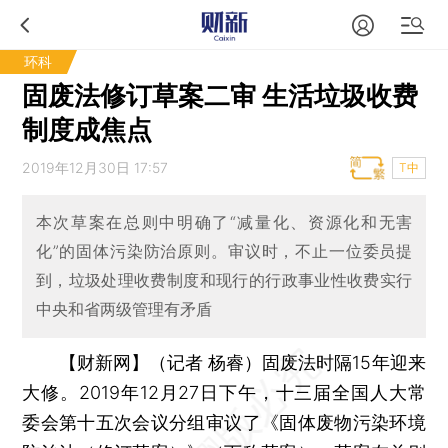
环科
固废法修订草案二审 生活垃圾收费
制度成焦点
2019年12月30日 17:57
T中
本次草案在总则中明确了“减量化、资源化和无害
化”的固体污染防治原则。审议时，不止一位委员提
到，垃圾处理收费制度和现行的行政事业性收费实行
中央和省两级管理有矛盾
【财新网】（记者 杨睿）
固废法时隔15年迎来
大修。2019年12月27日下午，十三届全国人大常
委会第十五次会议分组审议了《固体废物污染环境