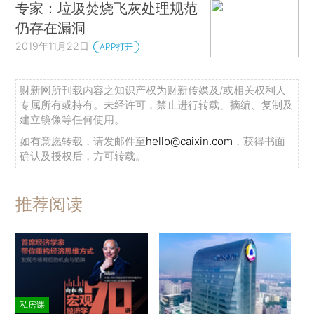
专家：垃圾焚烧飞灰处理规范
仍存在漏洞
2019年11月22日
APP打开
财新网所刊载内容之知识产权为财新传媒及/或相关权利人
专属所有或持有。未经许可，禁止进行转载、摘编、复制及
建立镜像等任何使用。
如有意愿转载，请发邮件至
hello@caixin.com
，获得书面
确认及授权后，方可转载。
推荐阅读
私房课