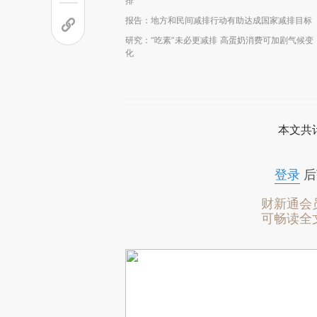
排
报告：地方和民间减排行动有助达成国家减排目标
研究：“吃素”未必更减排 高蛋奶消费可加剧气候变
化
本文共计
登录
后
财新通会
可畅读全