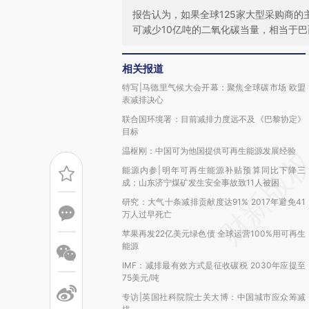
报告认为，如果全球125家大型采购商的
可减少10亿吨的二氧化碳当量，相当于巴
相关报道
特写|马德里气候大会开幕：聚焦全球碳市场 欧盟
表减排决心
联合国环境署：目前减排力度远不及《巴黎协定》
目标
温枢刚：中国可为他国提供可再生能源发展经验
能源内参|明年可再生能源补贴预算同比下降三
成；山东济宁煤矿发生安全事故致11人被困
研究：大气十条减排贡献度达91% 2017年避免41
万人过早死亡
苹果再发22亿美元绿色债 全球运营100%用可再生
能源
IMF：减排最有效方式是征收碳税 2030年应提至
75美元/吨
专访|英国社科院院士关大博：中国城市应众筹减