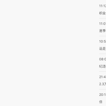
11:1
积金
11:0
逐季
10:
远是
08:
纪违
21:
2.
20:
倍