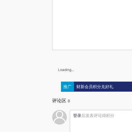
Loading...
推广
财新会员积分兑好礼
评论区
0
登录
后发表评论得积分