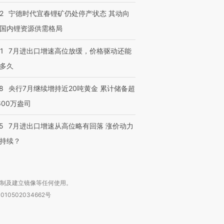
2
宁德时代宜春锂矿仍处停产状态 其动向
国内锂资源供需格局
1
7月进出口增速高位放缓，价格驱动还能
多久
8
央行7月继续增持近20吨黄金 累计储备超
600万盎司
5
7月进出口增速从高位略有回落 涨价动力
持续？
复制及建立镜像等任何使用。
010502034662号