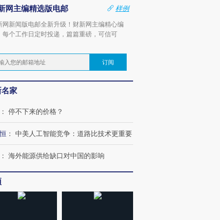
新网主编精选版电邮
样例
新网新闻版电邮全新升级！财新网主编精心编
，每个工作日定时投递，篇篇重磅，可信可
。
订阅
新名家
：
停不下来的价格？
恒
：
中美人工智能竞争：道路比技术更重要
：
海外能源供给缺口对中国的影响
频