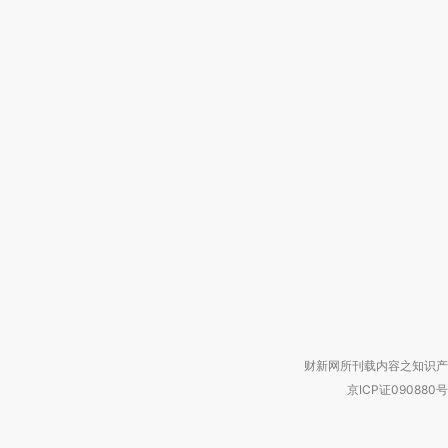
财新网所刊载内容之知识产
京ICP证090880号