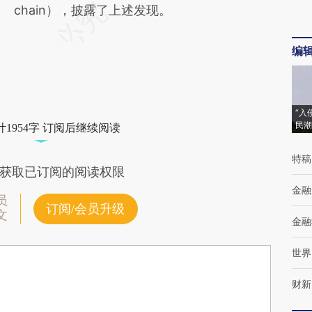
chain），披露了上述发现。
编
“入
民潮
1954字 订阅后继续阅读
特稿
获取已订阅的阅读权限
金融
员
订阅/会员升级
文
金融
世界
财新