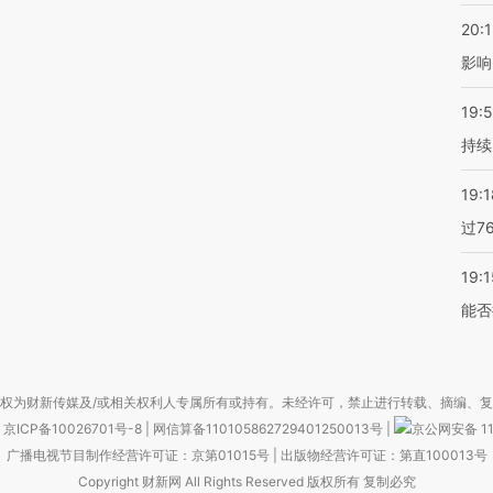
20:1
影响
19:5
持续
19:1
过7
19:1
能否
权为财新传媒及/或相关权利人专属所有或持有。未经许可，禁止进行转载、摘编、
京ICP备10026701号-8
|
网信算备110105862729401250013号
|
京公网安备 11
广播电视节目制作经营许可证：京第01015号
|
出版物经营许可证：第直100013号
Copyright 财新网 All Rights Reserved 版权所有 复制必究