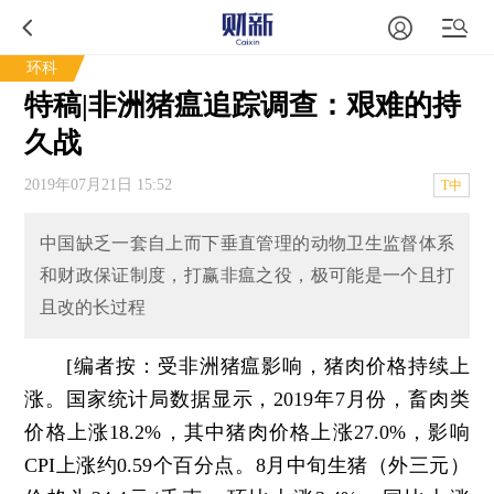
环科
特稿|非洲猪瘟追踪调查：艰难的持
久战
2019年07月21日 15:52
T中
中国缺乏一套自上而下垂直管理的动物卫生监督体系
和财政保证制度，打赢非瘟之役，极可能是一个且打
且改的长过程
[
编者按
：受非洲猪瘟影响，猪肉价格持续上
涨。国家统计局数据显示，2019年7月份，畜肉类
价格上涨18.2%，其中猪肉价格上涨27.0%，影响
CPI上涨约0.59个百分点。8月中旬生猪（外三元）