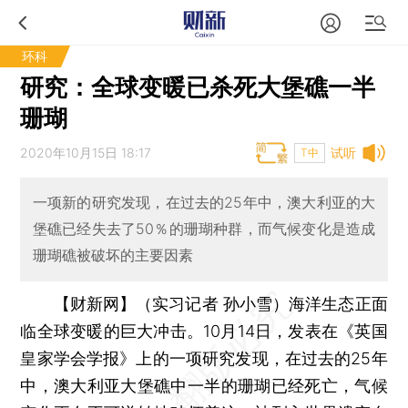
环科
研究：全球变暖已杀死大堡礁一半
珊瑚
2020年10月15日 18:17
试听
T中
一项新的研究发现，在过去的25年中，澳大利亚的大
堡礁已经失去了50％的珊瑚种群，而气候变化是造成
珊瑚礁被破坏的主要因素
【财新网】（实习记者 孙小雪）
海洋生态正面
临全球变暖的巨大冲击。10月14日，发表在《英国
皇家学会学报》上的一项研究发现，在过去的25年
中，澳大利亚大堡礁中一半的珊瑚已经死亡，气候