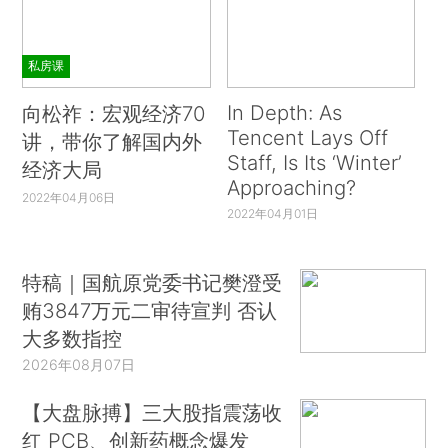
私房课
In Depth: As
向松祚：宏观经济70
Tencent Lays Off
讲，带你了解国内外
Staff, Is Its ‘Winter’
经济大局
Approaching?
2022年04月06日
2022年04月01日
特稿｜国航原党委书记樊澄受
贿3847万元二审待宣判 否认
大多数指控
2026年08月07日
【大盘脉搏】三大股指震荡收
红 PCB、创新药概念爆发