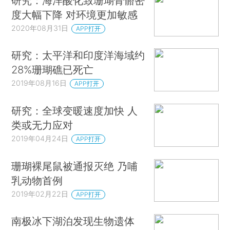
研究：海洋酸化致珊瑚骨骼密
度大幅下降 对环境更加敏感
2020年08月31日
APP打开
研究：太平洋和印度洋海域约
28%珊瑚礁已死亡
2019年08月16日
APP打开
研究：全球变暖速度加快 人
类或无力应对
2019年04月24日
APP打开
珊瑚裸尾鼠被通报灭绝 乃哺
乳动物首例
2019年02月22日
APP打开
南极冰下湖泊发现生物遗体